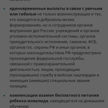
единовременные выплаты в связи с увечьем
или гибелью
не только военнослужащих и тех,
кто находится в добровольческих
формированиях, но и сотрудников органов
внутренних дел России, учреждений и органов
уголовно-исполнительной системы, органов
принудительного исполнения, таможни, ФСБ,
органов гос. охраны РФ и иных органов, в
которых законодательством РФ предусмотрено
прохождение федеральной госслужбы,
связанной с правоохранительной
деятельностью; лицам, проходящим
(проходившим) службу в войсках нацгвардии и
имеющих (имевших) специальные звания
полиции;
компенсации взамен бесплатного питания
ребенка-инвалида
, находящегося на домашнем
обучении;