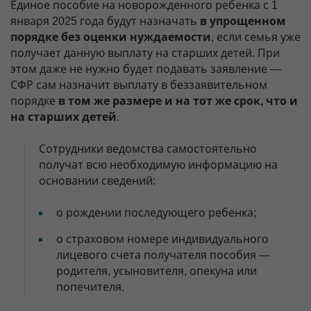
Единое пособие на новорожденного ребенка с 1
января 2025 года будут назначать
в упрощенном
порядке без оценки нуждаемости
, если семья уже
получает данную выплату на старших детей. При
этом даже не нужно будет подавать заявление —
СФР сам назначит выплату в беззаявительном
порядке
в том же размере и на тот же срок, что и
на старших детей
.
Сотрудники ведомства самостоятельно
получат всю необходимую информацию на
основании сведений:
о рождении последующего ребенка;
о страховом номере индивидуального
лицевого счета получателя пособия —
родителя, усыновителя, опекуна или
попечителя.