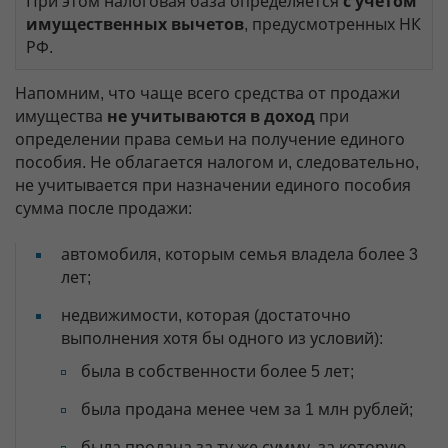
При этом налоговая база определяется
с учетом
имущественных вычетов
, предусмотренных НК
РФ.
Напомним, что чаще всего средства от продажи
имущества
не учитываются в доход
при
определении права семьи на получение единого
пособия. Не облагается налогом и, следовательно,
не учитывается при назначении единого пособия
сумма после продажи:
автомобиля, которым семья владела более 3
лет;
недвижимости, которая (достаточно
выполнения хотя бы одного из условий):
была в собственности более 5 лет;
была продана менее чем за 1 млн рублей;
была продана за ту же сумму, за которую