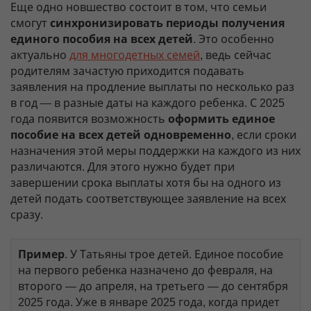
Еще одно новшество состоит в том, что семьи
смогут
синхронизировать периоды получения
единого пособия на всех детей
. Это особенно
актуально
для многодетных семей
, ведь сейчас
родителям зачастую приходится подавать
заявления на продление выплаты по несколько раз
в год — в разные даты на каждого ребенка. С 2025
года появится возможность
оформить единое
пособие на всех детей одновременно
, если сроки
назначения этой меры поддержки на каждого из них
различаются. Для этого нужно будет при
завершении срока выплаты хотя бы на одного из
детей подать соответствующее заявление на всех
сразу.
Пример
. У Татьяны трое детей. Единое пособие
на первого ребенка назначено до февраля, на
второго — до апреля, на третьего — до сентября
2025 года. Уже в январе 2025 года, когда придет