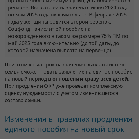
прожиточного минимума (ПМ), установленного в
регионе. Выплата ей назначена с июня 2024 года
по май 2025 года включительно. В феврале 2025
года у женщины родится второй ребенок.
Соцфонд начислит ей пособие на
новорожденного в таком же размере 75% ПМ по
май 2025 года включительно (до той даты, до
которой назначена выплата на первенца).
При этом когда срок назначения выплаты истечет,
семья сможет подать заявление на единое пособие
на новый период
в отношении сразу всех детей
.
При продлении СФР уже проведет комплексную
оценку нуждаемости с учетом изменившегося
состава семьи.
Изменения в правилах продления
единого пособия на новый срок