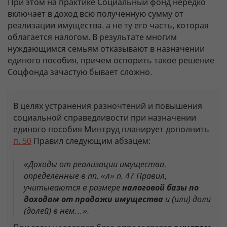
При этом на практике Социальный фонд нередко
включает в доход всю полученную сумму от
реализации имущества, а не ту его часть, которая
облагается налогом. В результате многим
нуждающимся семьям отказывают в назначении
единого пособия, причем оспорить такое решение
Соцфонда зачастую бывает сложно.
В целях устранения разночтений и повышения
социальной справедливости при назначении
единого пособия Минтруд планирует дополнить
п. 50
Правил следующим абзацем:
«Доходы от реализации имущества,
определенные в пп. «л» п. 47 Правил,
учитываются в размере
налоговой базы по
доходам от продажи имущества
и (или) доли
(долей) в нем…».