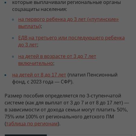
которые выплачивали региональные органы
соцзащиты населения:
на первого ребенка до 3 лет («путинские»
выплаты)
;
ЕДВ на третьего или последующего ребенка
до 3 лет
;
на детей в возрасте от 3 до 7 лет
включительно
;
на детей от 8 до 17 лет
(платил Пенсионный
фонд, с 2023 года — СФР).
Размер пособия определяется по 3-ступенчатой
системе (как для выплат от 3 до 7 и от 8 до 17 лет) —
в зависимости от дохода семьи могут платить 50%,
75% или 100% от регионального детского ПМ
(
таблица по регионам
).