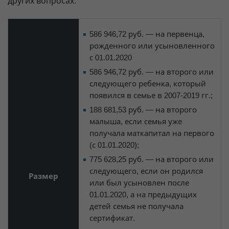
других вопросах.
586 946,72 руб. — на первенца,
рожденного или усыновленного
с 01.01.2020
586 946,72 руб. — на второго или
следующего ребенка, который
появился в семье в 2007-2019 гг.;
188 681,53 руб. — на второго
малыша, если семья уже
получала маткапитал на первого
(с 01.01.2020);
775 628,25 руб. — на второго или
следующего, если он родился
Размер
или был усыновлен после
01.01.2020, а на предыдущих
детей семья не получала
сертификат.