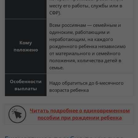
месту его работы, службы или в
СФР).
Всем россиянам — семейным и
одиноким, работающим и
неработающим, на каждого
Кому
рожденного ребенка независимо
положено
от материального и семейного
положения, количества детей в
семье.
Особенности
Надо обратиться до 6-месячного
выплаты
возраста ребенка
Читать подробнее о единовременном
пособии при рождении ребенка