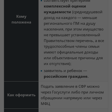
соответствует критериям
комплексной оценки
нуждаемости
(среднедушевой
Кому
доход на каждого — меньше
положена
регионального ПМ на душу
населения, при этом имущество
не превышает установленный
Правительством перечень, а все
трудоспособные члены семьи
имеют официальные доходы
или объективные причины для
их отсутствия);
заявитель и ребенок —
российские граждане.
Подать заявление в СФР можно
через Госуслуги либо при личном
Как оформить
обращении напрямую или через
МФЦ