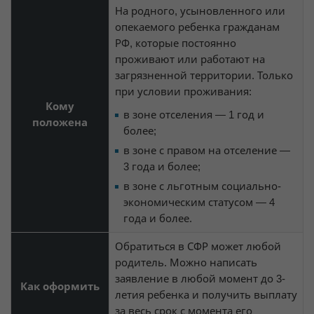
На родного, усыновленного или
опекаемого ребенка гражданам
РФ, которые постоянно
проживают или работают на
загрязненной территории. Только
при условии проживания:
Кому
в зоне отселения — 1 год и
положена
более;
в зоне с правом на отселение —
3 года и более;
в зоне с льготным социально-
экономическим статусом — 4
года и более.
Обратиться в СФР может любой
родитель. Можно написать
заявление в любой момент до 3-
Как оформить
летия ребенка и получить выплату
за весь срок с момента его