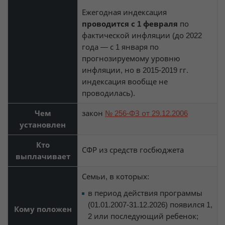
Ежегодная индексация
проводится с 1 февраля
по
фактической инфляции (до 2022
года — с 1 января по
прогнозируемому уровню
инфляции, но в 2015-2019 гг.
индексация вообще не
проводилась).
Чем
закон
№ 256-ФЗ от 29.12.2006
установлен
Кто
СФР из средств госбюджета
выплачивает
Семьи, в которых:
в период действия программы
(01.01.2007-31.12.2026) появился 1,
Кому положен
2 или последующий ребенок;