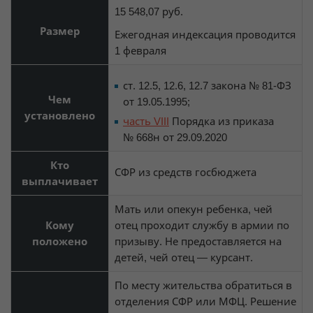
15 548,07 руб.
Размер
Ежегодная индексация проводится
1 февраля
ст. 12.5, 12.6, 12.7 закона № 81-ФЗ
Чем
от 19.05.1995;
установлено
часть VIII
Порядка из приказа
№ 668н от 29.09.2020
Кто
СФР из средств госбюджета
выплачивает
Мать или опекун ребенка, чей
Кому
отец проходит службу в армии по
положено
призыву. Не предоставляется на
детей, чей отец — курсант.
По месту жительства обратиться в
отделения СФР или МФЦ. Решение