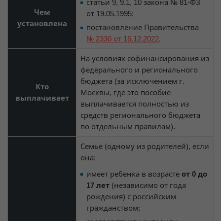
статьи 9, 9.1, 10 закона № 81-ФЗ
Чем
от 19.05.1995;
установлена
постановление Правительства
№ 2330 от 16.12.2022
.
На условиях софинансирования из
федерального и регионального
бюджета (за исключением г.
Кто
Москвы, где это пособие
выплачивает
выплачивается полностью из
средств регионального бюджета
по отдельным правилам).
Семье (одному из родителей), если
она:
имеет ребенка в возрасте
от 0 до
17 лет
(независимо от года
рождения) с российским
гражданством;