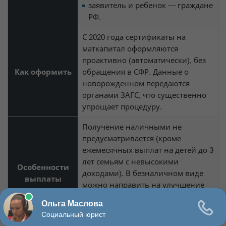
заявитель и ребенок — граждане
РФ.
С 2020 года сертификаты на
маткапитал оформляются
проактивно (автоматически), без
Как оформить
обращения в СФР. Данные о
новорожденном передаются
органами ЗАГС, что существенно
упрощает процедуру.
Получение наличными не
предусматривается (кроме
ежемесячных выплат на детей до 3
лет семьям с невысокими
Особенности
доходами). В безналичном виде
выплаты
можно направить на улучшение
жилищных условий, учебу детей,
адаптацию детей-инвалидов и
другие нужды.