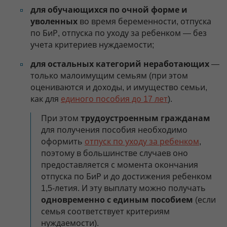
для обучающихся по очной форме и
уволенных
во время беременности, отпуска
по БиР, отпуска по уходу за ребенком — без
учета критериев нуждаемости;
для остальных категорий неработающих
—
только малоимущим семьям (при этом
оцениваются и доходы, и имущество семьи,
как для
единого пособия до 17 лет
).
При этом
трудоустроенным гражданам
для получения пособия необходимо
оформить
отпуск по уходу за ребенком
,
поэтому в большинстве случаев оно
предоставляется с момента окончания
отпуска по БиР и до достижения ребенком
1,5-летия. И эту выплату можно получать
одновременно с единым пособием
(если
семья соответствует критериям
нуждаемости).