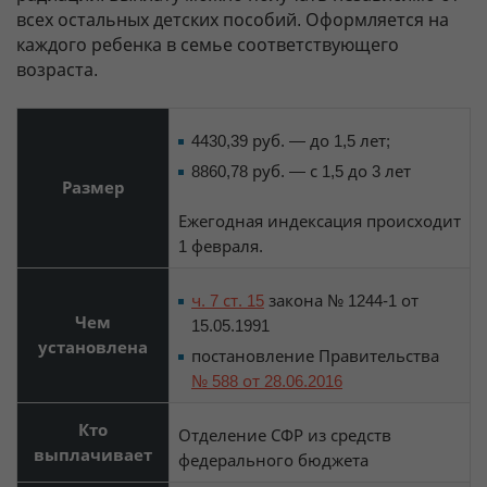
всех остальных детских пособий. Оформляется на
каждого ребенка в семье соответствующего
возраста.
4430,39 руб. — до 1,5 лет;
8860,78 руб. — с 1,5 до 3 лет
Размер
Ежегодная индексация происходит
1 февраля.
ч. 7 ст. 15
закона № 1244-1 от
Чем
15.05.1991
установлена
постановление Правительства
№ 588 от 28.06.2016
Кто
Отделение СФР из средств
выплачивает
федерального бюджета