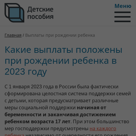
Меню
Главная
/
Выплаты при рождении ребенка
Какие выплаты положены
при рождении ребенка в
2023 году
С 1 января 2023 года в России была фактически
сформирована целостная система поддержки семей
с детьми, которая предусматривает различные
меры социальной поддержки
начиная от
беременности и заканчивая достижением
ребенком возраста 17 лет
. При этом большинство
мер господдержки предусмотрены
на каждого
ребенка
независимо от очередности его рождения