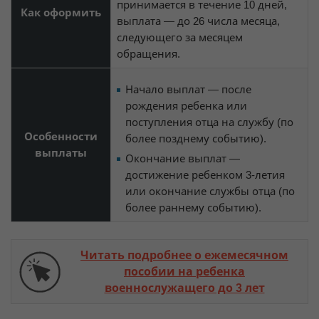
принимается в течение 10 дней,
Как оформить
выплата — до 26 числа месяца,
следующего за месяцем
обращения.
Начало выплат — после
рождения ребенка или
поступления отца на службу (по
Особенности
более позднему событию).
выплаты
Окончание выплат —
достижение ребенком 3-летия
или окончание службы отца (по
более раннему событию).
Читать подробнее о ежемесячном
пособии на ребенка
военнослужащего до 3 лет