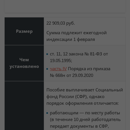
22 909,03 руб.
Размер
Сумма подлежит ежегодной
индексации 1 февраля
ст. 11, 12 закона № 81-ФЗ от
Чем
19.05.1995;
установлено
часть IV
Порядка из приказа
№ 668н от 29.09.2020
Пособие выплачивает Социальный
фонд России (СФР), однако
порядок оформления отличается:
работающим — по месту работы
(в течение 10 дней работодатель
передает документы в СФР,