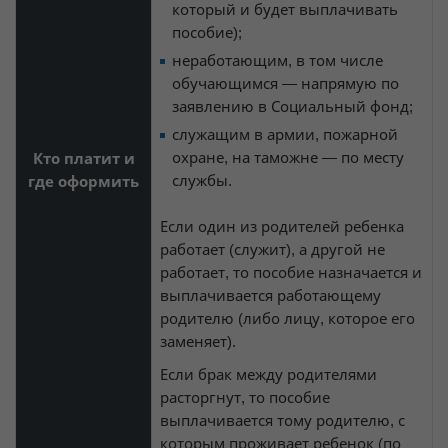
который и будет выплачивать
пособие);
неработающим, в том числе
обучающимся — напрямую по
заявлению в Социальный фонд;
служащим в армии, пожарной
охране, на таможне — по месту
Кто платит и
службы.
где оформить
Если один из родителей ребенка
работает (служит), а другой не
работает, то пособие назначается и
выплачивается работающему
родителю (либо лицу, которое его
заменяет).
Если брак между родителями
расторгнут, то пособие
выплачивается тому родителю, с
которым проживает ребенок (по