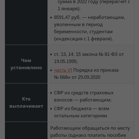
сумма в 2022 году (перерасчет с
1 января);
8591,47 руб. — неработающим,
уволенным в период
беременности, студентам
(индексация с 1 февраля).
ст. 13, 14, 15 закона № 81-ФЗ от
Чем
19.05.1995;
установлено
часть VI
Порядка из приказа
№ 668н от 29.09.2020
СФР из средств страховых
Кто
взносов — работающим;
выплачивает
СФР из бюджета — всем
остальным категориям
Работающим обращаться по месту
работы (однако платить пособие