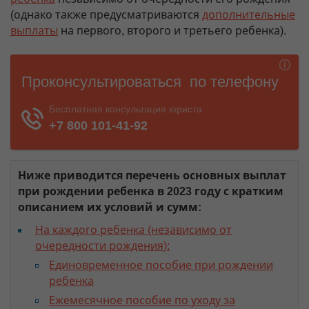
(однако также предусматриваются
дополнительные
выплаты
на первого, второго и третьего ребенка).
Ниже приводится перечень основных выплат
при рождении ребенка в 2023 году с кратким
описанием их условий и сумм:
На каждого ребенка (независимо от
очередности рождения):
Единовременное пособие при рождении
ребенка
Ежемесячное пособие по уходу за