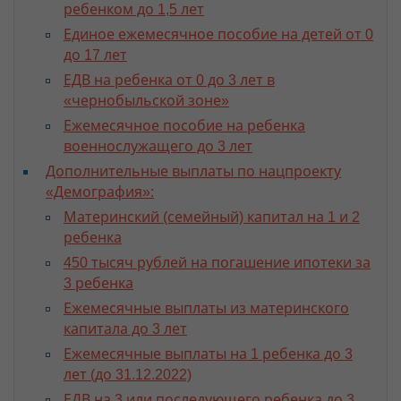
ребенком до 1,5 лет
Единое ежемесячное пособие на детей от 0
до 17 лет
ЕДВ на ребенка от 0 до 3 лет в
«чернобыльской зоне»
Ежемесячное пособие на ребенка
военнослужащего до 3 лет
Дополнительные выплаты по нацпроекту
«Демография»:
Материнский (семейный) капитал на 1 и 2
ребенка
450 тысяч рублей на погашение ипотеки за
3 ребенка
Ежемесячные выплаты из материнского
капитала до 3 лет
Ежемесячные выплаты на 1 ребенка до 3
лет (до 31.12.2022)
ЕДВ на 3 или последующего ребенка до 3