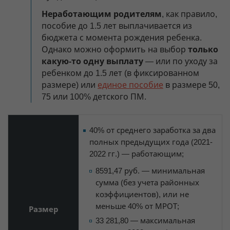
Неработающим родителям
, как правило,
пособие до 1.5 лет выплачивается из
бюджета с момента рождения ребенка.
Однако можно оформить на выбор
только
какую-то одну выплату
— или по уходу за
ребенком до 1.5 лет (в фиксированном
размере) или
единое пособие
в размере 50,
75 или 100% детского ПМ.
40% от среднего заработка за два
полных предыдущих года (2021-
2022 гг.) — работающим;
8591,47 руб. — минимальная
сумма (без учета районных
коэффициентов), или не
меньше 40% от МРОТ;
Размер
33 281,80 — максимальная