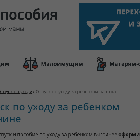
щим
Малоимущим
Матерям-
тпуск по уходу
/
Отпуск по уходу за ребенком на отца
ск по уходу за ребенком
чине
тпуск и пособие по уходу за ребенком выгоднее
оформи