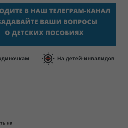
одиночкам
На детей-инвалидов
ть на