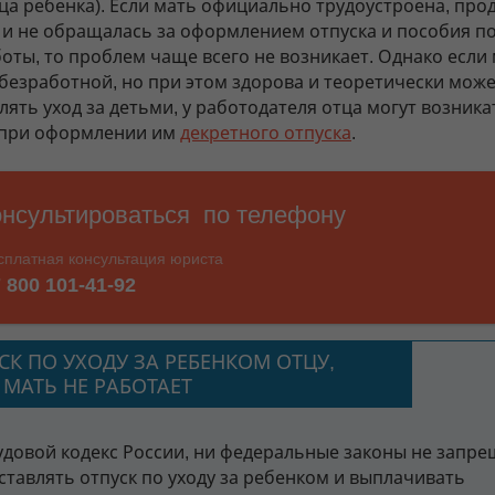
ца ребенка). Если мать официально трудоустроена, про
 и не обращалась за оформлением отпуска и пособия п
боты, то проблем чаще всего не возникает. Однако если
 безработной, но при этом здорова и теоретически мож
ять уход за детьми, у работодателя отца могут возника
 при оформлении им
декретного отпуска
.
СК ПО УХОДУ ЗА РЕБЕНКОМ ОТЦУ,
 МАТЬ НЕ РАБОТАЕТ
удовой кодекс России, ни федеральные законы не запр
ставлять отпуск по уходу за ребенком и выплачивать