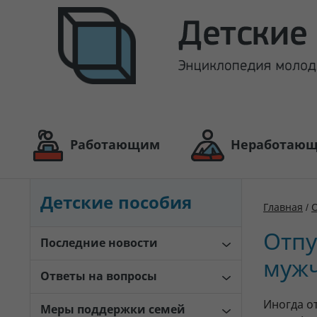
Работающим
Неработаю
Детские пособия
Главная
/
О
Отпу
Последние новости
муж
Ответы на вопросы
Иногда о
Меры поддержки семей