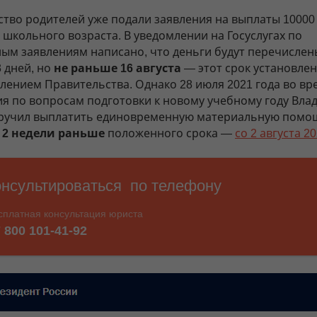
тво родителей уже подали заявления на выплаты 10000
 школьного возраста. В уведомлении на Госуслугах по
ым заявлениям написано, что деньги будут перечислен
 дней, но
не раньше 16 августа
— этот срок установлен
лением Правительства. Однако 28 июля 2021 года во вр
я по вопросам подготовки к новому учебному году Вла
ручил выплатить единовременную материальную помо
 2 недели раньше
положенного срока —
со 2 августа 2