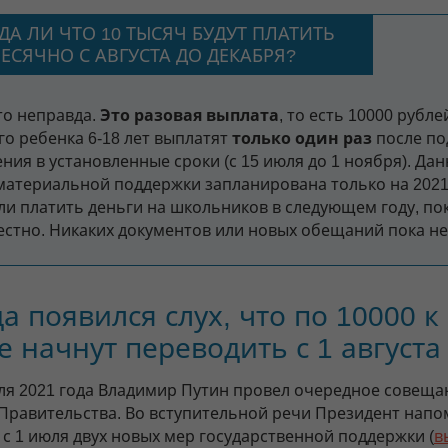
ДА ЛИ ЧТО 10 ТЫСЯЧ БУДУТ ПЛАТИТЬ
ЕСЯЧНО С АВГУСТА ДО ДЕКАБРЯ?
то неправда.
Это разовая выплата
, то есть 10000 рубле
го ребенка 6-18 лет выплатят
только один раз
после по
ния в установленные сроки (с 15 июля до 1 ноября). Да
материальной поддержки запланирована только на 2021
 ли платить деньги на школьников в следующем году, по
естно. Никаких документов или новых обещаний пока не
а появился слух, что по 10000 к
 начнут переводить с 1 августа
ля 2021 года Владимир Путин провел очередное совеща
Правительства. Во вступительной речи Президент напо
 с 1 июля двух новых мер государственной поддержки (
в