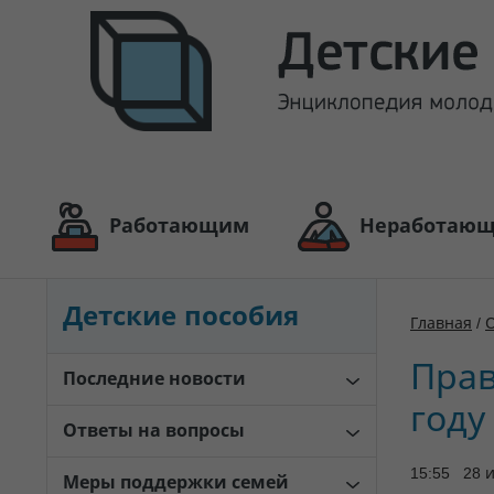
Работающим
Неработаю
Детские пособия
Главная
/
Прав
Последние новости
году
Ответы на вопросы
15:55 28 
Меры поддержки семей