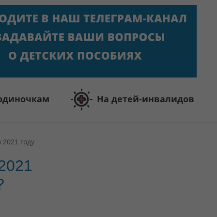
одиночкам
На детей-инвалидов
 2021 году
 2021
?