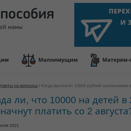
щим
Малоимущим
Матерям-
Ответы на вопросы
/
Когда выплатят 10000 рублей школьникам в
да ли, что 10000 на детей в
 начнут платить со 2 августа
июля 2021