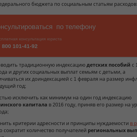
дерального бюджета по социальным статьям расходов
оводить традиционную индексацию
детских пособий
с 
ода и других социальных выплат семьям с детьми, а
ичиваться их доиндексацией с 1 февраля на размер инф
дущий год;
стью исключить как минимум на один год индексацию
инского капитала
в 2016 году, приняв его размер на у
ода;
нить критерии адресности и принципы нуждаемости
в 
то сократит количество получателей
региональных вып