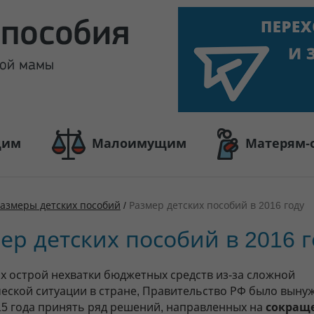
щим
Малоимущим
Матерям-
азмеры детских пособий
/
Размер детских пособий в 2016 году
ер детских пособий в 2016 г
ях острой нехватки бюджетных средств из-за сложной
еской ситуации в стране, Правительство РФ было выну
15 года принять ряд решений, направленных на
сокращ