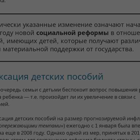
ка.
ически указанные изменение означают нача
 году новой
социальной реформы
в отнош
й, имеющих детей, которые получают разл
 материальной поддержки от государства.
ксация детских пособий
 очередь семьи с детьми беспокоит вопрос повышения
 ребенка — т.е. произойдет ли их увеличение в связи с
ией.
сация детских пособий на размер прогнозируемой инфл
опережающими темпами»
) ежегодно с 1 января была вп
а еще в 2008 году. Однако одной из мер, принятых в 201