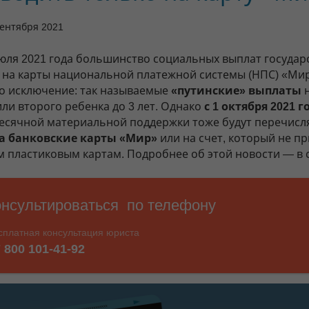
сентября 2021
июля 2021 года большинство социальных выплат государ
 на карты национальной платежной системы (НПС) «Мир
о исключение: так называемые
«путинские» выплаты
или второго ребенка до 3 лет. Однако
с 1 октября 2021 г
есячной материальной поддержки тоже будут перечисл
а банковские карты «Мир»
или на счет, который не п
им пластиковым картам. Подробнее об этой новости — в 