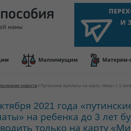
щим
Малоимущим
Матерям-
оследние новости
/
Путинские выплаты на карту «Мир» с 1 окт
октября 2021 года «путински
аты» на ребенка до 3 лет бу
водить только на карту «М