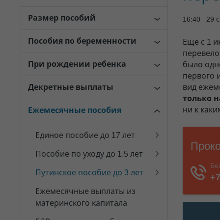
Размер пособий
16:40 29 
Пособия по беременности
Еще с 1 
перевело
При рождении ребенка
было одн
первого 
Декретные выплаты
вид ежем
только н
ни к как
Ежемесячные пособия
Единое пособие до 17 лет
Пособие по уходу до 1.5 лет
Путинское пособие до 3 лет
Ежемесячные выплаты из
материнского капитала