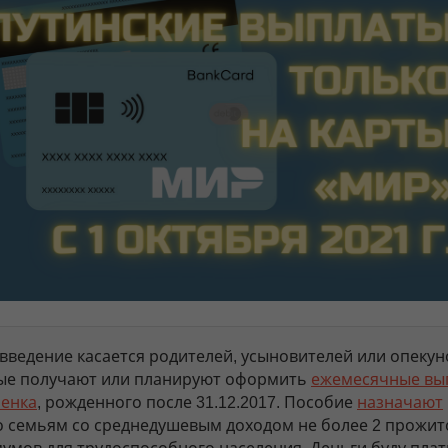
овведение касается родителей, усыновителей или опекун
ые получают или планируют оформить
ежемесячные вы
бенка
, рожденного после 31.12.2017. Пособие
назначают
о семьям со среднедушевым доходом не более 2 прожи