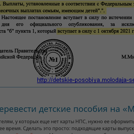
перевести детские пособия на «
телям, у которых еще нет карты НПС, нужно ее оформить
е время. Сделать это просто: подходящие карты выпуск