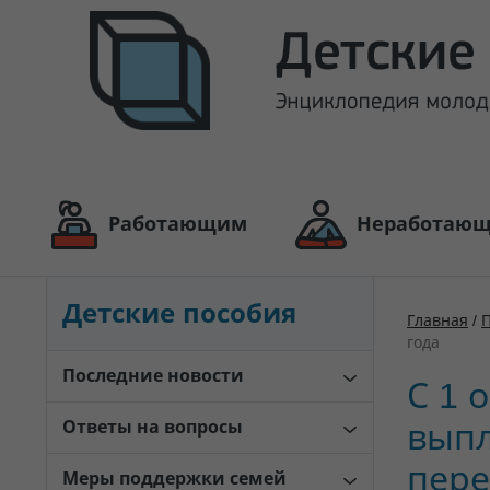
Работающим
Неработаю
Детские пособия
Главная
/
П
года
Последние новости
С 1 
Ответы на вопросы
выпл
пере
Меры поддержки семей