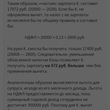
Таким образом, «чистая» зарплата К. составит
17972 руб. (20000 — 2028). Если бы К. не
оформляла вычет, то налог с ее зарплаты
исчислялся бы по общему правилу и составил
бы:
НДФЛ = 20000 × 0,13 = 2600 руб.
На руки К. смогла бы получить только 17400 руб.
(20000 — 2600). Следовательно, уменьшение
облагаемой налогом базы позволяет К.
получать зарплату
на 572 руб. больше
, чем без
применения вычета.
Аналогичным образом вычисляется льгота для
супруга, исходя из его месячного дохода. Льгота
на НДФЛ предоставляется до месяца, пока
суммарный годовой доход сотрудника не
достигнет 350000 руб. Поэтому для К. вычет