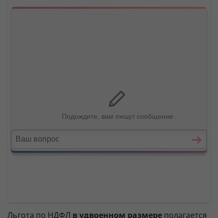
Льгота по НДФЛ
в удвоенном размере
полагается