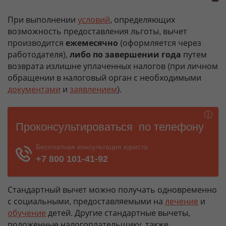
При выполнении
условий
, определяющих
возможность предоставления льготы, вычет
производится
ежемесячно
(оформляется через
работодателя),
либо по завершении года
путем
возврата излишне уплаченных налогов (при личном
обращении в налоговый орган с необходимыми
документами
и
заявлением
).
Стандартный вычет можно получать одновременно
с социальными, предоставляемыми на
лечение
и
обучение
детей. Другие стандартные вычеты,
положенные налогоплательщику, также