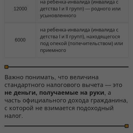
на ребенка-инвалида (инвалида с
12000
детства I и II групп) — родного или
усыновленного
на ребенка-инвалида (инвалида с
детства I и II групп), находящегося
6000
под опекой (попечительством) или
приемного
Важно понимать, что величина
стандартного налогового вычета — это
не деньги, получаемые на руки
, а
часть официального дохода гражданина,
с которой не взимается подоходный
налог.