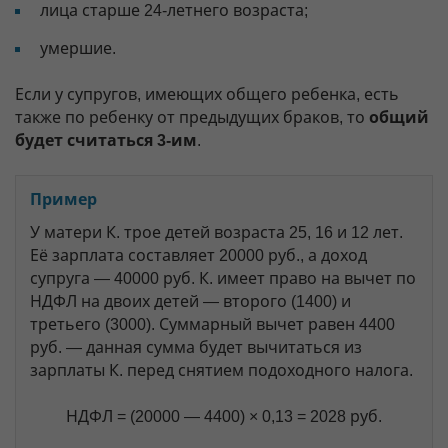
лица старше 24-летнего возраста;
умершие.
Если у супругов, имеющих общего ребенка, есть
также по ребенку от предыдущих браков, то
общий
будет считаться 3-им
.
Пример
У матери К. трое детей возраста 25, 16 и 12 лет.
Её зарплата составляет 20000 руб., а доход
супруга — 40000 руб. К. имеет право на вычет по
НДФЛ на двоих детей — второго (1400) и
третьего (3000). Суммарный вычет равен 4400
руб. — данная сумма будет вычитаться из
зарплаты К. перед снятием подоходного налога.
НДФЛ = (20000 — 4400) × 0,13 = 2028 руб.