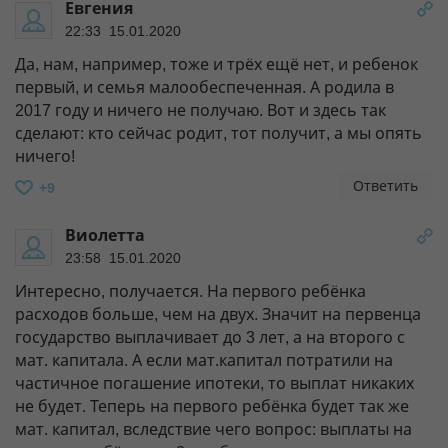
Евгения
22:33 15.01.2020
Да, нам, например, тоже и трёх ещё нет, и ребенок
первый, и семья малообеспеченная. А родила в
2017 году и ничего не получаю. Вот и здесь так
сделают: кто сейчас родит, тот получит, а мы опять
ничего!
Ответить
+9
Виолетта
23:58 15.01.2020
Интересно, получается. На первого ребёнка
расходов больше, чем на двух. Значит на первенца
государство выплачивает до 3 лет, а на второго с
мат. капитала. А если мат.капитал потратили на
частичное погашение ипотеки, то выплат никаких
не будет. Теперь на первого ребёнка будет так же
мат. капитал, вследствие чего вопрос: выплаты на