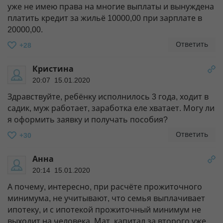
уже не имею права на многие выплаты и вынуждена
платить кредит за жильё 10000,00 при зарплате в
20000,00.
Ответить
+28
Кристина
20:07 15.01.2020
Здравствуйте, ребёнку исполнилось 3 года, ходит в
садик, муж работает, заработка еле хватает. Могу ли
я оформить заявку и получать пособия?
Ответить
+30
Анна
20:14 15.01.2020
А почему, интересно, при расчёте прожиточного
минимума, не учитывают, что семья выплачивает
ипотеку, и с ипотекой прожиточный минимум не
выходит на человека. Мат. капитал за второго уже