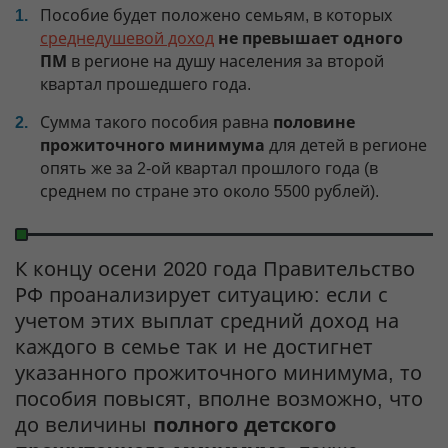
Пособие будет положено семьям, в которых
среднедушевой доход
не превышает одного
ПМ
в регионе на душу населения за второй
квартал прошедшего года.
Сумма такого пособия равна
половине
прожиточного минимума
для детей в регионе
опять же за 2-ой квартал прошлого года (в
среднем по стране это около 5500 рублей).
К концу осени 2020 года Правительство
РФ проанализирует ситуацию: если с
учетом этих выплат средний доход на
каждого в семье так и не достигнет
указанного прожиточного минимума, то
пособия повысят, вполне возможно, что
до величины
полного детского