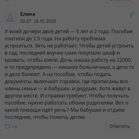
Елена
22:27 15.01.2020
У моей дочери двое детей — 5 лет и 2 года. Пособие
платили до 1,5 года. На работу проблема
устроиться. Зять не работает. Чтобы детей устроить
в сад, последней внучке сами покупали шкаф и
кровать, чтобы взяли. Дочь нашла работу на 12000,
и то предупредили — никаких больничных, а дети то
и дело болеют. А на пособие, чтобы подать
документы, включают справки, где прописаны все
члены семьи — и бабушек, и дедушек. Хотя живут в
другом месте. И справки требуют. Чтобы получать
пособие, нужно работать обоим родителям. Вот о
какой помощи идёт речь? Мы бабушки и отдаём
последнее, чтобы помочь детям.
Ответить
+4