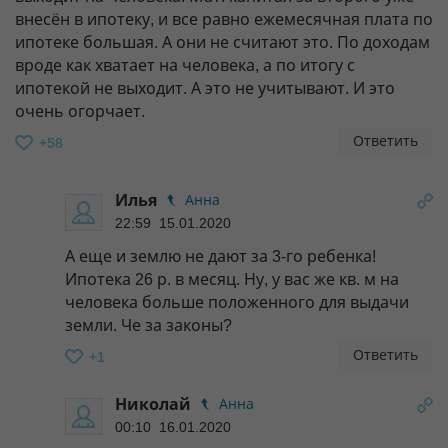
внесён в ипотеку, и все равно ежемесячная плата по
ипотеке большая. А они не считают это. По доходам
вроде как хватает на человека, а по итогу с
ипотекой не выходит. А это не учитывают. И это
очень огорчает.
Ответить
+58
Илья
Анна
22:59 15.01.2020
А еще и землю не дают за 3-го ребенка!
Ипотека 26 р. в месяц. Ну, у вас же кв. м на
человека больше положенного для выдачи
земли. Че за законы?
Ответить
+1
Николай
Анна
00:10 16.01.2020