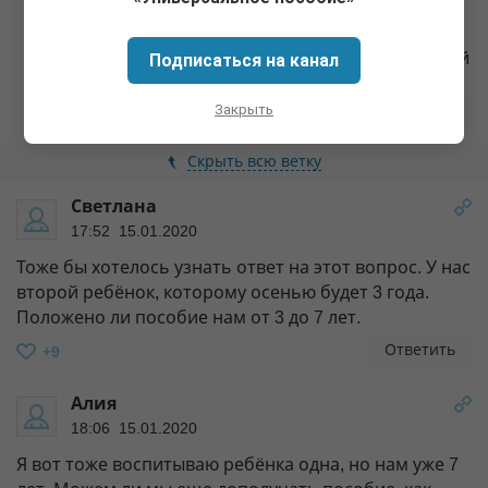
11:32 04.05.2020
Скажите, а если я стою в центре занятости и мой
Подписаться на канал
муж тоже, могу ли я получать такие пособия?
Закрыть
Ответить
+7
Скрыть всю ветку
Светлана
17:52 15.01.2020
Тоже бы хотелось узнать ответ на этот вопрос. У нас
второй ребёнок, которому осенью будет 3 года.
Положено ли пособие нам от 3 до 7 лет.
Ответить
+9
Алия
18:06 15.01.2020
Я вот тоже воспитываю ребёнка одна, но нам уже 7