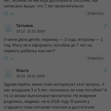
лет. Можем ли мы еще дополучать пособие, как
написано выше, что 7 лет включительно.
Ответить
+6
Татьяна
18:12 15.01.2020
У меня двое детей, первому — 3 года, второму — 1
год. Могу ли я оформить пособие до 7 лет на
первого ребенка или нет?
Ответить
+4
Ольга
18:33 15.01.2020
Здравствуйте, меня тоже интересует этот вопрос. У
нас младшим 3 и 5 лет, положено ли нам пособие? А
то со всеми выплатами пролетели. Не вовремя
родились, видимо, не в 2018 году. В школе у
старшего тоже питание платное и достаточно