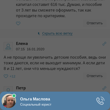
капитал составит 616 тыс. Думаю, и пособие
от 3 лет вы сможете оформить, так как
проходите по критериям.
Ответить
Скрыть всю ветку
Елена
07:15 16.01.2020
А не проще ли увеличить детские пособия, ведь они
тоже даются, если не выходит минимум. А если дети
8 и 11 лет, они что меньше нуждаются?
Ответить
+12
Петр
10:40 16.01.2020
А эти выплаты часом не из средств материнского
капитала пойдут? Как в случае с анонсированными