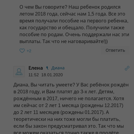
О чем Вы говорите? Наш ребенок родился
летом 2018 года, сейчас нам 1,5 года. Все это
время получали пособие на первого ребенка,
как государство и обещало. Получили также
пособие по родам. Очень поддержали нас эти
выплаты. Так что не наговаривайте!))
Ответить
+2
Елена
Диана
11:52 18.01.2020
Диана, Вы читать умеете? У Вас ребёнок рождён
в 2018 году, и Вам платят до 3-х лет. Детям,
рождённым в 2017, ничего не полагается. Хотя
им сейчас от 2 лет 1 месяца (рождены 12.2017)
до 2 лет 11 месяцев (рождены 01.2017). А
теоретически на них тоже могли бы платить,
если бы закон предусматривал это. Так что мы
все можем оказаться точно также в пролёте.