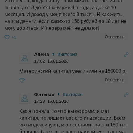
интересно, когда начнут принимать заявления на
выплату от 3 до 7? Сыну уже 4,5 года, а дочке 10
месяцев. И доход у меня всего 8 тысяч. И как жить
на эти деньги, если каких-то 156 рублей до 18 лет не
могу добиться. И перерасчёт не делают!
Ответить
+1
Алена
Виктория
17:02 16.01.2020
Материнский капитал увеличили на 150000 р.
Ответить
Фатима
Виктория
17:23 16.01.2020
Как я поняла, то что вы оформили мат
капитал, не лишает вас его индексации. Всем
его индексируют, и он составит на эти 150 тыс
больше. Так что не расстраивайтесь, ваш мат