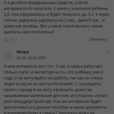
2-х детей из федеральных средств, а не из
материнского капитала. У меня у знакомой ребёнку
1,8, она оформилась и будет получать до 3-х. У мужа
сейчас задержка зарплаты на 2 мес., дали 5 тыс., и
живи как хочешь. Вот у меня такой вопрос: какие
выплаты мне положены?
Ответить
+1
Юлия
01:16 16.01.2020
А мне интересно вот что. У нас в семье работает
только папа, и несмотря на то, что ребёнку уже 4
года, я не могу выйти на работу, так как он плохо
ходит в сад из-за частых болезней. С соцзащиты
своего города я не могу оформить даже так
называемые маленькие детские, их отказом служит
моё нетрудоустройство. Как же интересно будет
выплачиваться данное пособие и какие документы
и критерии будут к семье? Зарплаты мужа не