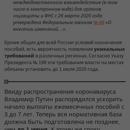
междведомственного взаимодействия (в том
числе в электронном виде) для органов
соцзащиты и ФНС с 26 марта 2020 года
утверждена Федеральным законом
№ 68
«О
внесении изменений…».
Кроме общих для всей России условий назначения
пособий, есть вероятность появления
уникальных
требований
в различных регионах. Согласно Указу
Президента № 199 эти требования власти на местах
обязаны установить до 1 июля 2020 года.
Ввиду распространения коронавируса
Владимир Путин распорядился ускорить
начало выплаты ежемесячных пособий с
3 до 7 лет. Теперь вся нормативная база
должна быть подготовлена не позднее,
чем
до 1 июня
. К этому же сроку