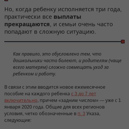
Но, когда ребенку исполняется три года,
практически все
выплаты
прекращаются
, и семьи очень часто
попадают в сложную ситуацию.
Как правило, это обусловлено тем, что
дошкольники часто болеют, и родителям (чаще
всего матерям) сложно совмещать уход за
ребенком и работу.
В связи с этим вводится новое ежемесячное
пособие на каждого ребенка
с 3 до 7 лет
включительно
, причем «задним числом» — уже с 1
января 2020 года. Общие для всех регионов
условия, четко обозначенные в
п. 3
Указа,
следующие: