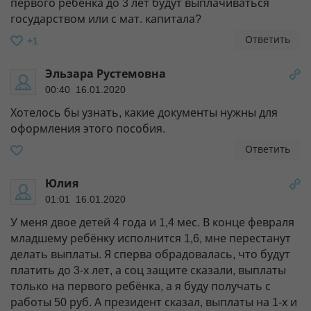
первого ребёнка до 3 лет будут выплачиваться
государством или с мат. капитала?
Ответить
+1
Эльзара Рустемовна
00:40 16.01.2020
Хотелось бы узнать, какие документы нужны для
оформления этого пособия.
Ответить
Юлия
01:01 16.01.2020
У меня двое детей 4 года и 1,4 мес. В конце февраля
младшему ребёнку исполнится 1,6, мне перестанут
делать выплаты. Я сперва обрадовалась, что будут
платить до 3-х лет, а соц защите сказали, выплаты
только на первого ребёнка, а я буду получать с
работы 50 руб. А президент сказал, выплаты на 1-х и