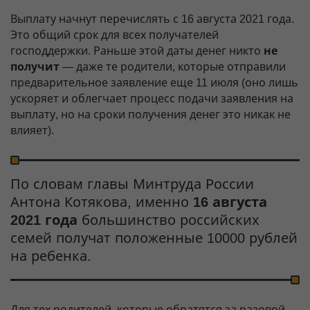
Выплату начнут перечислять с 16 августа 2021 года.
Это общий срок для всех получателей
господдержки. Раньше этой даты денег никто
не
получит
— даже те родители, которые отправили
предварительное заявление еще 11 июля (оно лишь
ускоряет и облегчает процесс подачи заявления на
выплату, но на сроки получения денег это никак не
влияет).
По словам главы Минтруда России
Антона Котякова, именно
16 августа
2021 года
большинство российских
семей получат положенные 10000 рублей
на ребенка.
Для тех родителей, которые обратятся за разовой