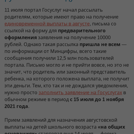
11 июля портал Госуслуг начал рассылать
родителям, которые имеют право на получение
единовременной выплаты в августе
, письма со
ссылкой на форму для
предварительного
оформления
заявления на получение 10000
рублей. Однако такая рассылка
пришла не всем
—
по информации от Минцифры, всего такие
сообщения получили 12,5 млн пользователей
портала. Письмо могло и не прийти вовсе, но это не
значит, что родитель или законный представитель
ребенка, на которого положена выплата, не получит
эти деньги. Тем, кто так и не дождался уведомления,
нужно просто
заполнить заявление на Госуслугах
в
обычном режиме в период
с 15 июля до 1 ноября
2021 года
.
Прием заявлений для назначения августовской
выплаты на детей школьного возраста
«на общих
основаниях»
стартовал еще 14 июля — форма