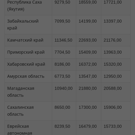
Республика Саха
9279,50
18559,00
17721,00
(Якутия)
Забайкальский
7099,50
14199,00
13397,00
край
Камчатский край
11346,50
22693,00
21176,00
Приморский край
7704,50
15409,00
13963,00
Хабаровский край
8186,00
16372,00
15320,00
Амурская область
6773,50
13547,00
12950,00
Магаданская
10940,00
21880,00
20588,00
область
Сахалинская
8650,00
17300,00
15906,00
область
Еврейская
8239,50
16479,00
15733,00
автономная