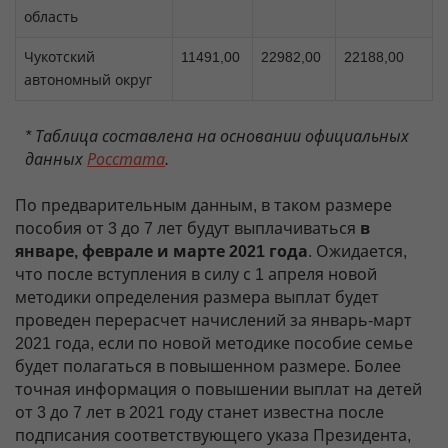
область
Чукотский
11491,00
22982,00
22188,00
автономный округ
* Таблица составлена на основании официальных
данных
Росстата
.
По предварительным данным, в таком размере
пособия от 3 до 7 лет будут выплачиваться
в
январе, феврале и марте 2021 года
. Ожидается,
что после вступления в силу с 1 апреля новой
методики определения размера выплат будет
проведен перерасчет начислений за январь-март
2021 года, если по новой методике пособие семье
будет полагаться в повышенном размере. Более
точная информация о повышении выплат на детей
от 3 до 7 лет в 2021 году станет известна после
подписания соответствующего указа Президента,