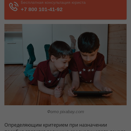
Фото pixabay.com
Определяющим критерием при назначении