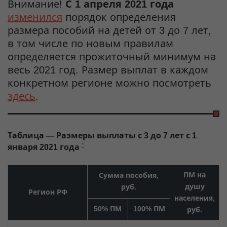
Внимание!
С 1 апреля 2021 года
изменился
порядок определения
размера пособий на детей от 3 до 7 лет,
в том числе по новым правилам
определяется прожиточный минимум на
весь 2021 год. Размер выплат в каждом
конкретном регионе можно посмотреть
здесь
.
Таблица — Размеры выплаты с 3 до 7 лет с 1
*
января 2021 года
ПМ на
Сумма пособия,
душу
руб.
Регион РФ
населения,
50% ПМ
100% ПМ
руб.