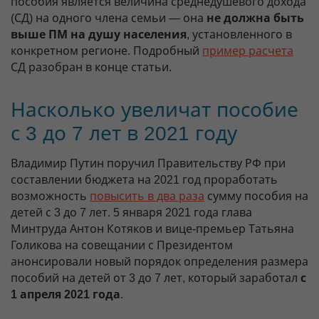
пособия является величина среднедушевого дохода
(СД) на одного члена семьи — она
не должна быть
выше ПМ на душу населения
, установленного в
конкретном регионе. Подробный
пример расчета
СД разобран в конце статьи.
Насколько увеличат пособие
с 3 до 7 лет в 2021 году
Владимир Путин поручил Правительству РФ при
составлении бюджета на 2021 год проработать
возможность
повысить в два раза
сумму пособия на
детей с 3 до 7 лет. 5 января 2021 года глава
Минтруда Антон Котяков и вице-премьер Татьяна
Голикова на совещании с Президентом
анонсировали новый порядок определения размера
пособий на детей от 3 до 7 лет, который заработал
с
1 апреля 2021 года
.