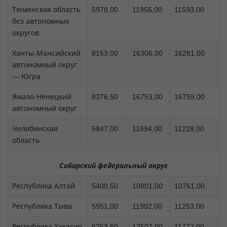
Тюменская область
5978,00
11956,00
11593,00
без автономных
округов
Ханты-Мансийский
8153,00
16306,00
16281,00
автономный округ
— Югра
Ямало-Ненецкий
8376,50
16753,00
16759,00
автономный округ
Челябинская
5847,00
11694,00
11228,00
область
Сибирский федеральный округ
Республика Алтай
5400,50
10801,00
10761,00
Республика Тыва
5951,00
11902,00
11253,00
Республика Хакасия
6253,50
12507,00
11772,00