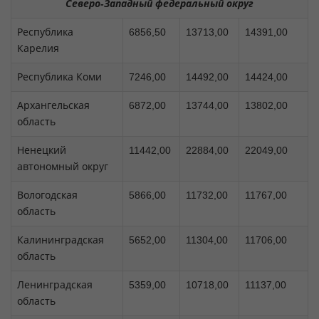
Северо-Западный федеральный округ
Республика
6856,50
13713,00
14391,00
Карелия
Республика Коми
7246,00
14492,00
14424,00
Архангельская
6872,00
13744,00
13802,00
область
Ненецкий
11442,00
22884,00
22049,00
автономный округ
Вологодская
5866,00
11732,00
11767,00
область
Калининградская
5652,00
11304,00
11706,00
область
Ленинградская
5359,00
10718,00
11137,00
область