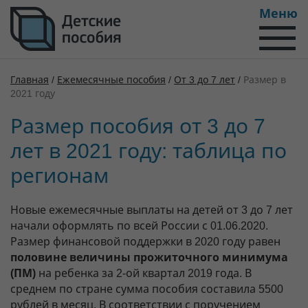
Меню
Главная
/
Ежемесячные пособия
/
От 3 до 7 лет
/
Размер в
2021 году
Размер пособия от 3 до 7
лет в 2021 году: таблица по
регионам
Новые ежемесячные выплаты на детей от 3 до 7 лет
начали оформлять по всей России с 01.06.2020.
Размер финансовой поддержки в 2020 году равен
половине величины прожиточного минимума
(ПМ)
на ребенка за 2-ой квартал 2019 года. В
среднем по стране сумма пособия составила 5500
рублей в месяц. В соответствии с поручением