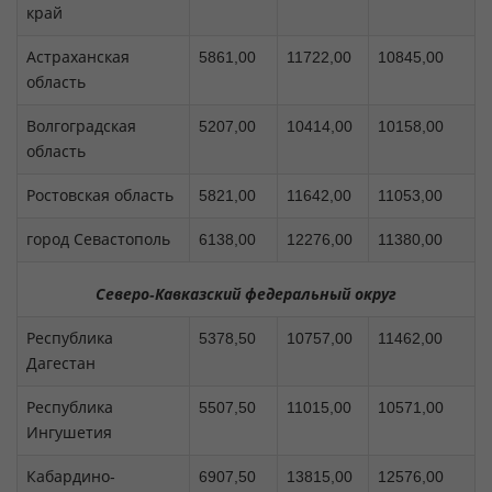
край
Астраханская
5861,00
11722,00
10845,00
область
Волгоградская
5207,00
10414,00
10158,00
область
Ростовская область
5821,00
11642,00
11053,00
город Севастополь
6138,00
12276,00
11380,00
Северо-Кавказский федеральный округ
Республика
5378,50
10757,00
11462,00
Дагестан
Республика
5507,50
11015,00
10571,00
Ингушетия
Кабардино-
6907,50
13815,00
12576,00