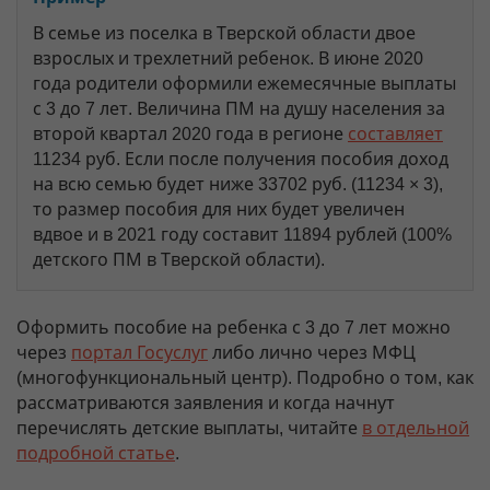
В семье из поселка в Тверской области двое
взрослых и трехлетний ребенок. В июне 2020
года родители оформили ежемесячные выплаты
с 3 до 7 лет. Величина ПМ на душу населения за
второй квартал 2020 года в регионе
составляет
11234 руб. Если после получения пособия доход
на всю семью будет ниже 33702 руб. (11234 × 3),
то размер пособия для них будет увеличен
вдвое и в 2021 году составит 11894 рублей (100%
детского ПМ в Тверской области).
Оформить пособие на ребенка с 3 до 7 лет можно
через
портал Госуслуг
либо лично через МФЦ
(многофункциональный центр). Подробно о том, как
рассматриваются заявления и когда начнут
перечислять детские выплаты, читайте
в отдельной
подробной статье
.