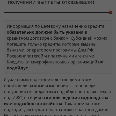
получении выплаты отказывали).
Информация по целевому назначению кредита
обязательно должна быть указана
в
кредитном договоре с банком. Субсидией можно
погашать только кредиты, которые выданы
банками, оператором программы Дом.РФ,
Росвоенипотекой и ипотечными агентами.
Кредиты от микрофинансовых организаций
не
подойдут
.
С участками под строительство дома тоже
произошли важные изменения — теперь для
получения господдержки подойдет не только земля
под ИЖС, но и
участки для ведения садоводства
или подсобного хозяйства
. Такая земля тоже
подходит для строительства жилых частных домов.
Но господдержку семье можно будет получить