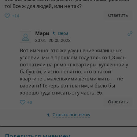
то! Все ж для людей, или не так?
Ответить
+14
Мари
Вера
20:01 20.08.2022
Вот именно, это же улучшение жилищных
условий, мы в прошлом году только 1,3 млн
потратили на ремонт квартиры, купленной у
бабушки, и ясно-понятно, что в такой
квартире с маленькими детьми жить — не
вариант! Теперь вот платим, и было бы
хорошо туда списать эту часть. Эх.
Ответить
+0
Скрыть всю ветку
Поделиться мнением