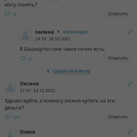
могу понять?
Ответить
+6
залина
Александра
14:19 18.10.2021
В Башкортостане такое точно есть.
Ответить
+1
Скрыть всю ветку
Оксана
17:07 13.12.2021
Здравствуйте, а комнату можно купить на эти
деньги?
Ответить
+25
Олеся