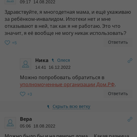
09:17 14.08.2022
Здравствуйте, я многодетная мама, и ещё ухаживаю
за ребёнком-инвалидом. Ипотеки нет и мне
отказывают в ней, так как я не работаю. Это что
значит, я её вообще не могу никак использовать?
Ответить
+5
Ника
Олеся
14:41 16.12.2022
Можно попробовать обратиться в
уполномоченные организации Дом.РФ
.
Ответить
+3
Скрыть всю ветку
Вера
05:06 18.08.2022
Можно было бы и на ремонт дома… Какая разница