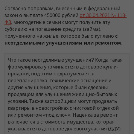
Согласно поправкам, внесенным в федеральный
закон о выплате 450000 рублей
от 30.04.2021 № 118-
ФЗ
, многодетные семьи смогут получить эту
субсидию на погашение кредита (займа),
полученного на жилье, которое было куплено
с
неотделимыми улучшениями или ремонтом
.
Что такое неотделимые улучшения? Когда такая
формулировка упоминается в договоре купли-
продажи, под этим подразумевается
перепланировка, технические оснащение и
другие улучшения, которые были сделаны
продавцом для улучшения жилищно-бытовых
условий. Также застройщики могут продавать
квартиры в новостройках с чистовой отделкой
или ремонтом «под ключ». Наценка за ремонт
включается в стоимость имущества, которая
указывается в договоре долевого участия (ДДУ)