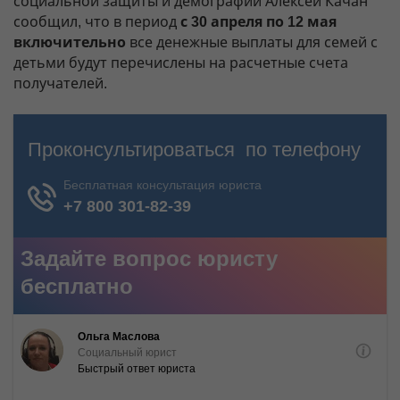
социальной защиты и демографии Алексей Качан
сообщил, что в период
с 30 апреля по 12 мая
включительно
все денежные выплаты для семей с
детьми будут перечислены на расчетные счета
получателей.