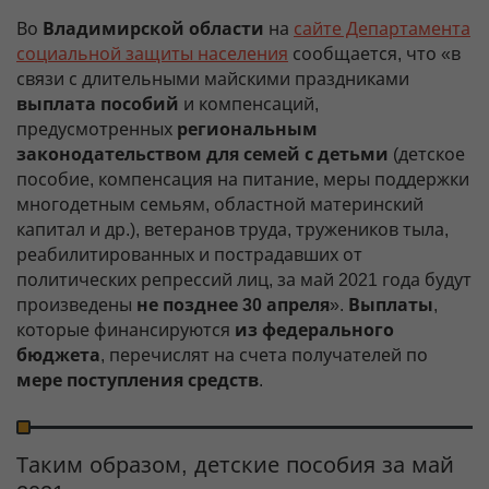
Во
Владимирской области
на
сайте Департамента
социальной защиты населения
сообщается, что «в
связи с длительными майскими праздниками
выплата пособий
и компенсаций,
предусмотренных
региональным
законодательством для семей с детьми
(детское
пособие, компенсация на питание, меры поддержки
многодетным семьям, областной материнский
капитал и др.), ветеранов труда, тружеников тыла,
реабилитированных и пострадавших от
политических репрессий лиц, за май 2021 года будут
произведены
не позднее 30 апреля
».
Выплаты
,
которые финансируются
из федерального
бюджета
, перечислят на счета получателей по
мере поступления средств
.
Таким образом, детские пособия за май