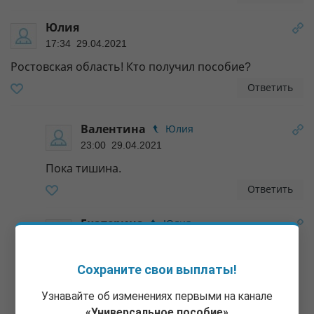
Юлия
17:34 29.04.2021
Ростовская область! Кто получил пособие?
Ответить
Валентина
Юлия
23:00 29.04.2021
Пока тишина.
Ответить
Екатерина
Юлия
07:06 30.04.2021
Нет. Ничего не приходило, видимо в мае и
Сохраните свои выплаты!
выплатят.
Узнавайте об изменениях первыми на канале
Ответить
«Универсальное пособие»