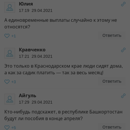
Юлия
17:19 29.04.2021
А единовременные выплаты случайно к этому не
относятся?
Ответить
+1
Кравченко
17:21 29.04.2021
Это только в Краснодарском крае люди сидят дома,
а как за садик платить — так за весь месяц!
Ответить
+3
Айгуль
17:29 29.04.2021
Кто-нибудь подскажет, в республике Башкортостан
будут ли пособия в конце апреля?
Ответить
+5