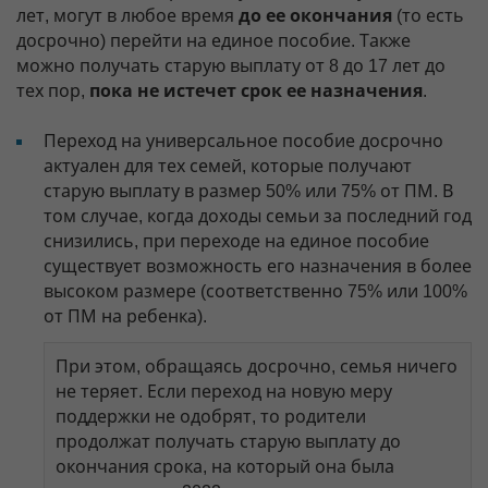
лет, могут в любое время
до ее окончания
(то есть
досрочно) перейти на единое пособие. Также
можно получать старую выплату от 8 до 17 лет до
тех пор,
пока не истечет срок ее назначения
.
Переход на универсальное пособие досрочно
актуален для тех семей, которые получают
старую выплату в размер 50% или 75% от ПМ. В
том случае, когда доходы семьи за последний год
снизились, при переходе на единое пособие
существует возможность его назначения в более
высоком размере (соответственно 75% или 100%
от ПМ на ребенка).
При этом, обращаясь досрочно, семья ничего
не теряет. Если переход на новую меру
поддержки не одобрят, то родители
продолжат получать старую выплату до
окончания срока, на который она была