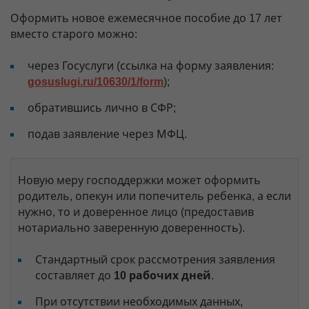
Оформить новое ежемесячное пособие до 17 лет
вместо старого можно:
через Госуслуги (ссылка на форму заявления:
gosuslugi.ru/10630/1/form
);
обратившись лично в СФР;
подав заявление через МФЦ.
Новую меру господдержки может оформить
родитель, опекун или попечитель ребенка, а если
нужно, то и доверенное лицо (предоставив
нотариально заверенную доверенность).
Стандартный срок рассмотрения заявления
составляет до
10 рабочих дней
.
При отсутствии необходимых данных,