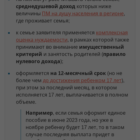
среднедушевой доход
которых ниже
величины
ПМ на душу населения в регионе
,
где проживает семья;
к семье заявителя применяется
комплексная
оценка нуждаемости
, в рамках которой также
принимают во внимание
имущественный
критерий
и занятость родителей (
правило
нулевого дохода
);
оформляется
на 12-месячный срок
(но не
более чем
до достижения ребенком 17 лет
),
при этом за последний месяц, в котором
исполняется 17 лет, выплачивается в полном
объеме.
Например
, если семья оформит единое
пособие в июне 2023 года, но уже в
ноябре ребенку будет 17 лет, то в таком
случае последняя выплата придет в