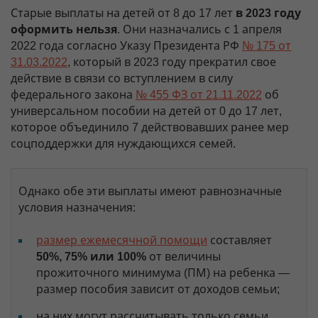
Старые выплаты на детей от 8 до 17 лет
в 2023 году
оформить нельзя
. Они назначались с 1 апреля
2022 года согласно Указу Президента РФ
№ 175 от
31.03.2022
, который в 2023 году прекратил свое
действие в связи со вступлением в силу
федерального закона
№ 455 ФЗ от 21.11.2022
об
универсальном пособии на детей от 0 до 17 лет,
которое объединило 7 действовавших ранее мер
соцподдержки для нуждающихся семей.
Однако обе эти выплаты имеют равнозначные
условия назначения:
размер ежемесячной помощи
составляет
50%, 75% или 100%
от величины
прожиточного минимума (ПМ) на ребенка —
размер пособия зависит от доходов семьи;
на них могут рассчитывать только семьи,