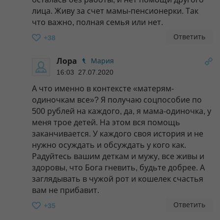
лица. Живу за счет мамы-пенсионерки. Так
что важно, полная семья или нет.
Ответить
+38
Лора
Мария
16:03 27.07.2020
А что именно в контексте «матерям-
одиночкам все»? Я получаю соцпособие по
500 рублей на каждого, да, я мама-одиночка, у
меня трое детей. На этом вся помощь
заканчивается. У каждого своя история и не
нужно осуждать и обсуждать у кого как.
Радуйтесь вашим деткам и мужу, все живы и
здоровы, что Бога гневить, будьте добрее. А
заглядывать в чужой рот и кошелек счастья
вам не прибавит.
Ответить
+35