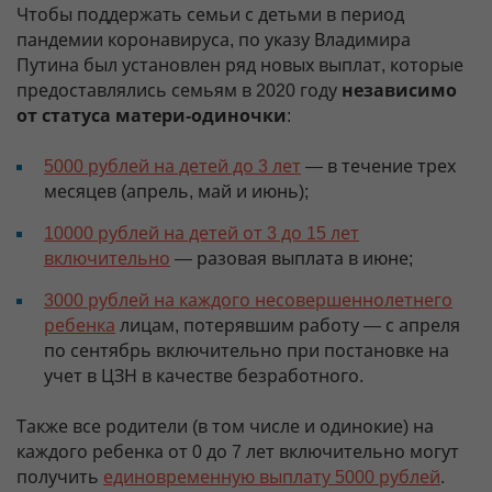
Чтобы поддержать семьи с детьми в период
пандемии коронавируса, по указу Владимира
Путина был установлен ряд новых выплат, которые
предоставлялись семьям в 2020 году
независимо
от статуса матери-одиночки
:
5000 рублей на детей до 3 лет
— в течение трех
месяцев (апрель, май и июнь);
10000 рублей на детей от 3 до 15 лет
включительно
— разовая выплата в июне;
3000 рублей на каждого несовершеннолетнего
ребенка
лицам, потерявшим работу — с апреля
по сентябрь включительно при постановке на
учет в ЦЗН в качестве безработного.
Также все родители (в том числе и одинокие) на
каждого ребенка от 0 до 7 лет включительно могут
получить
единовременную выплату 5000 рублей
.