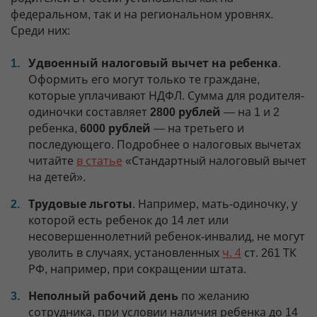
федеральном, так и на региональном уровнях.
Среди них:
Удвоенный налоговый вычет на ребенка
.
Оформить его могут только те граждане,
которые уплачивают НДФЛ. Сумма для родителя-
одиночки составляет
2800 рублей
— на 1 и 2
ребенка,
6000 рублей
— на третьего и
последующего. Подробнее о налоговых вычетах
читайте
в статье
«Стандартный налоговый вычет
на детей».
Трудовые льготы
. Например, мать-одиночку, у
которой есть ребенок до 14 лет или
несовершеннолетний ребенок-инвалид, не могут
уволить в случаях, установленных
ч. 4
ст. 261 ТК
РФ, например, при сокращении штата.
Неполный рабочий день
по желанию
сотрудника, при условии наличия ребенка до 14