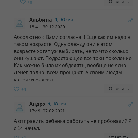
Ответить
+6
Альбина
Юлия
18:41 30.12.2020
Абсолютно с Вами согласна!!! Еще как им надо в
таком возрасте. Одну одежду они в этом
возрасте хотят уж выбирать, не то что сколько
они кушают. Подрастающее все-таки поколение.
Как можно было их обделять, вообще не ясно.
Денег полно, всем прощают. А своим людям
копейки жалеют.
Ответить
+4
Андрэ
Юлия
17:49 07.02.2021
А отправить ребенка работать не пробовали? Я
с 14 начал.
Ответить
+1