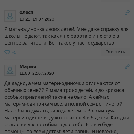
олеся
19:21 19.07.2020
Я мать-одиночка двоих детей. Мне даже справку для
школы не дают, так как я не работаю и не стою в
центре занятости. Вот такое у нас государство.
Ответить
+5
Мария
11:50 22.07.2020
Да ладно, а чем матери-одиночки отличаются от
обычных семей? Я мама троих детей, и до кризиса
особых привилегий также не было. А сейчас
матерям-одиночкам все, а полной семье ничего?
Надо было думать, заводя детей, в России куча
матерей-одиночек, у которых по 4 и 5 детей. Каждый
рожал не для пособий, а для себя. Если и будет
помощь, то всем детям: дети равны, и неважно,