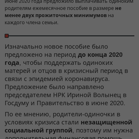
июне 2020 года предложило выплачивать одиноким
родителям ежемесячное пособие в размере
не
менее двух прожиточных минимумов
на
каждого члена семьи.
Изначально новое пособие было
предложено на период
до конца 2020
года
, чтобы поддержать одиноких
матерей и отцов в кризисный период в
связи с эпидемией коронавируса.
Предложение было направлено
председателем НРК Ириной Волынец в
Госдуму и Правительство в июне 2020.
По ее мнению, родители-одиночки в
условиях кризиса стали
незащищенной
социальной группой
, поэтому им нужна
дополнительная финансовая помощь.