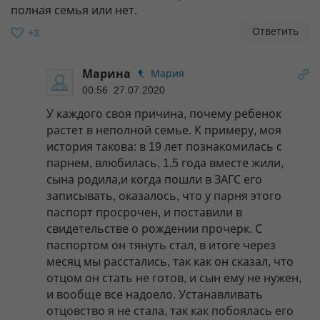
полная семья или нет.
Ответить
+3
Марина
Мария
00:56 27.07.2020
У каждого своя причина, почему ребенок
растет в неполной семье. К примеру, моя
история такова: в 19 лет познакомилась с
парнем, влюбилась, 1,5 года вместе жили,
сына родила,и когда пошли в ЗАГС его
записывать, оказалось, что у парня этого
паспорт просрочен, и поставили в
свидетельстве о рождении прочерк. С
паспортом он тянуть стал, в итоге через
месяц мы расстались, так как он сказал, что
отцом он стать не готов, и сын ему не нужен,
и вообще все надоело. Устанавливать
отцовство я не стала, так как побоялась его