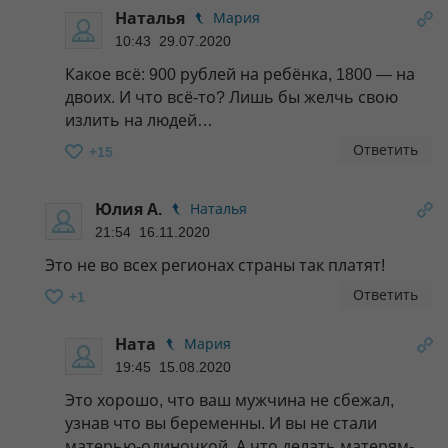
Наталья
Мария
10:43 29.07.2020
Какое всё: 900 рублей на ребёнка, 1800 — на
двоих. И что всё-то? Лишь бы желчь свою
излить на людей…
Ответить
+15
Юлия А.
Наталья
21:54 16.11.2020
Это не во всех регионах страны так платят!
Ответить
+1
Ната
Мария
19:45 15.08.2020
Это хорошо, что ваш мужчина не сбежал,
узнав что вы беременны. И вы не стали
матерью-одиночкой. А что делать матерям-