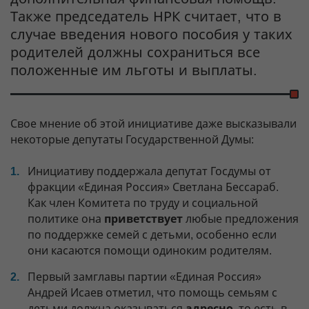
Также председатель НРК считает, что в
случае введения нового пособия у таких
родителей должны сохраниться все
положенные им льготы и выплаты.
Свое мнение об этой инициативе даже высказывали
некоторые депутаты Государственной Думы:
Инициативу поддержала депутат Госдумы от
фракции «Единая Россия» Светлана Бессараб.
Как член Комитета по труду и социальной
политике она
приветствует
любые предложения
по поддержке семей с детьми, особенно если
они касаются помощи одиноким родителям.
Первый замглавы партии «Единая Россия»
Андрей Исаев отметил, что помощь семьям с
детьми должна оказываться
адресно
, то есть в