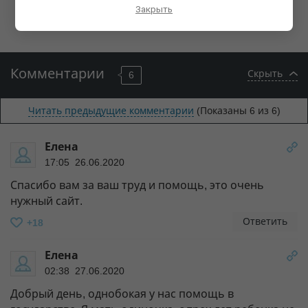
Закрыть
Комментарии
Скрыть
6
Читать предыдущие комментарии
(Показаны
6
из 6)
Елена
17:05 26.06.2020
Спасибо вам за ваш труд и помощь, это очень
нужный сайт.
Ответить
+18
Елена
02:38 27.06.2020
Добрый день, однобокая у нас помощь в