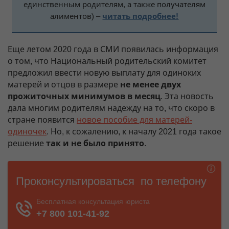
единственным родителям, а также получателям
алиментов) –
читать подробнее!
Еще летом 2020 года в СМИ появилась информация
о том, что Национальный родительский комитет
предложил ввести новую выплату для одиноких
матерей и отцов в размере
не менее двух
прожиточных минимумов в месяц
. Эта новость
дала многим родителям надежду на то, что скоро в
стране появится
новое пособие для матерей-
одиночек
. Но, к сожалению, к началу 2021 года такое
решение
так и не было принято
.