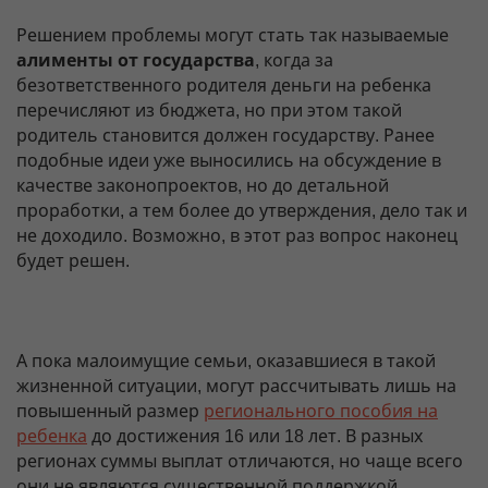
Решением проблемы могут стать так называемые
алименты от государства
, когда за
безответственного родителя деньги на ребенка
перечисляют из бюджета, но при этом такой
родитель становится должен государству. Ранее
подобные идеи уже выносились на обсуждение в
качестве законопроектов, но до детальной
проработки, а тем более до утверждения, дело так и
не доходило. Возможно, в этот раз вопрос наконец
будет решен.
А пока малоимущие семьи, оказавшиеся в такой
жизненной ситуации, могут рассчитывать лишь на
повышенный размер
регионального пособия на
ребенка
до достижения 16 или 18 лет. В разных
регионах суммы выплат отличаются, но чаще всего
они не являются существенной поддержкой,