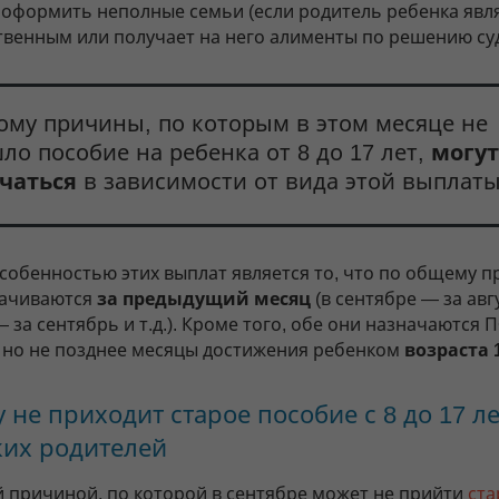
 оформить неполные семьи (если родитель ребенка явл
твенным или получает на него алименты по решению суд
ому причины, по которым в этом месяце не
ло пособие на ребенка от 8 до 17 лет,
могут
чаться
в зависимости от вида этой выплаты
собенностью этих выплат является то, что по общему п
лачиваются
за предыдущий месяц
(в сентябре — за авгу
 за сентябрь и т.д.). Кроме того, обе они назначаются
, но не позднее месяцы достижения ребенком
возраста 
 не приходит старое пособие с 8 до 17 ле
их родителей
 причиной, по которой в сентябре может не прийти
ста