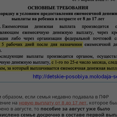
 образом, если семья недавно подавала в ПФР
ление на
новую выплату от 8 до 17 лет
, которое бы
ено в августе, то
пособие за август уже было
числено семье досрочно в составе первой вы