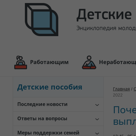
Работающим
Неработаю
Детские пособия
Главная
/
2022
Последние новости
Поче
Ответы на вопросы
выпл
Меры поддержки семей