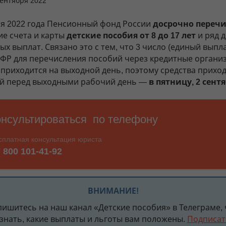
сентября 2022
ря 2022 года Пенсионный фонд России
досрочно переч
ие счета и карты
детские пособия от 8 до 17 лет
и ряд д
х выплат. Связано это с тем, что 3 число (единый выпл
ПФР для перечисления пособий через кредитные организ
 приходится на выходной день, поэтому средства приход
й перед выходными рабочий день —
в пятницу, 2 сент
ВНИМАНИЕ!
пишитесь на наш канал «Детские пособия» в Телеграме,
 знать, какие выплаты и льготы вам положены.
Подписат