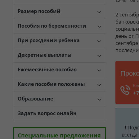
12:45 05 
Размер пособий
2 сентяб
банковск
Пособия по беременности
социальны
день от 
При рождении ребенка
сентябре
последни
Декретные выплаты
Ежемесячные пособия
Какие пособия положены
Образование
Задать вопрос онлайн
❗ Под
всегда
Специальные предложения