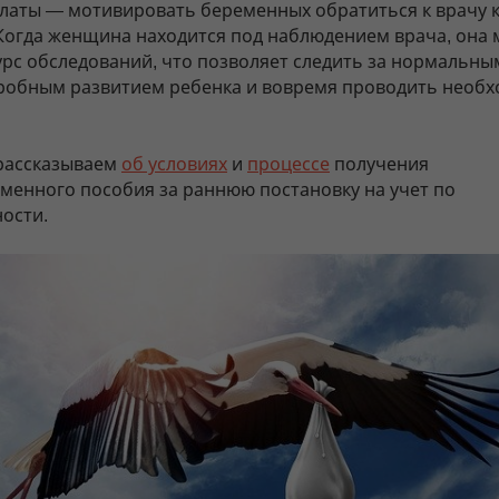
латы — мотивировать беременных обратиться к врачу 
Когда женщина находится под наблюдением врача, она
урс обследований, что позволяет следить за нормальны
робным развитием ребенка и вовремя проводить необ
 рассказываем
об условиях
и
процессе
получения
менного пособия за раннюю постановку на учет по
ости.