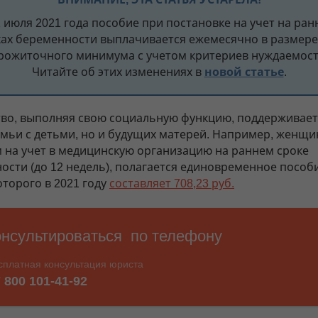
1 июля 2021 года пособие при постановке на учет на ран
ках беременности выплачивается ежемесячно в размере
рожиточного минимума с учетом критериев нуждаемост
Читайте об этих изменениях в
новой статье
.
тво, выполняя свою социальную функцию, поддерживает
емьи с детьми, но и будущих матерей. Например, женщи
 на учет в медицинскую организацию на раннем сроке
ости (до 12 недель), полагается единовременное пособи
оторого в 2021 году
составляет 708,23 руб.