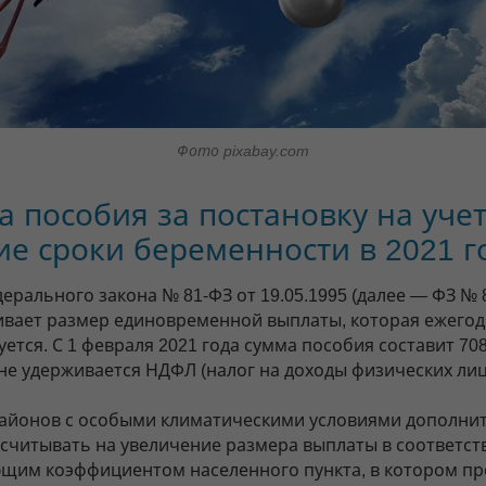
Фото pixabay.com
 пособия за постановку на учет
е сроки беременности в 2021 г
ерального закона № 81-ФЗ от 19.05.1995 (далее — ФЗ № 
ивает размер единовременной выплаты, которая ежего
ется. С 1 февраля 2021 года сумма пособия составит 708
не удерживается НДФЛ (налог на доходы физических лиц
айонов с особыми климатическими условиями дополни
ссчитывать на увеличение размера выплаты в соответст
им коэффициентом населенного пункта, в котором п