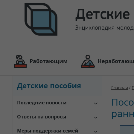
Работающим
Неработаю
Детские пособия
Главная
/
Посо
Последние новости
ранн
Ответы на вопросы
Меры поддержки семей