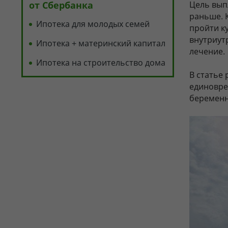
от Сбербанка
Цель вып
раньше. 
Ипотека для молодых семей
пройти к
внутриут
Ипотека + материнский капитал
лечение.
Ипотека на строительство дома
В статье
единовре
беременн