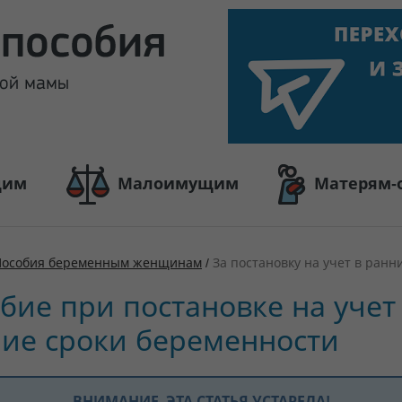
щим
Малоимущим
Матерям-
Пособия беременным женщинам
/
За постановку на учет в ранн
бие при постановке на учет
ие сроки беременности
ВНИМАНИЕ, ЭТА СТАТЬЯ УСТАРЕЛА!