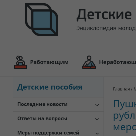
Работающим
Неработаю
Детские пособия
Главная
/
Пушк
Последние новости
рубл
Ответы на вопросы
меро
Меры поддержки семей