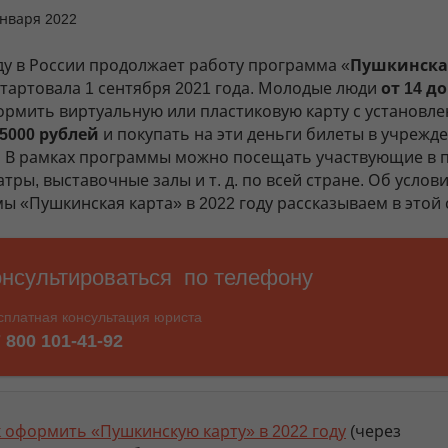
января 2022
оду в России продолжает работу программа «
Пушкинска
стартовала 1 сентября 2021 года. Молодые люди
от 14 до
ормить виртуальную или пластиковую карту с установл
5000 рублей
и покупать на эти деньги билеты в учрежд
. В рамках программы можно посещать участвующие в 
атры, выставочные залы и т. д. по всей стране. Об услов
ы «Пушкинская карта» в 2022 году рассказываем в этой 
 оформить «Пушкинскую карту» в 2022 году
(через