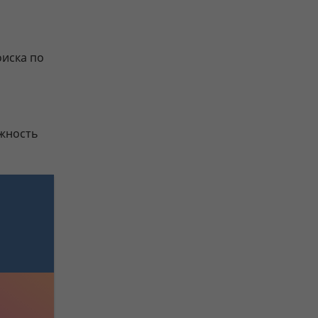
иска по
ожность