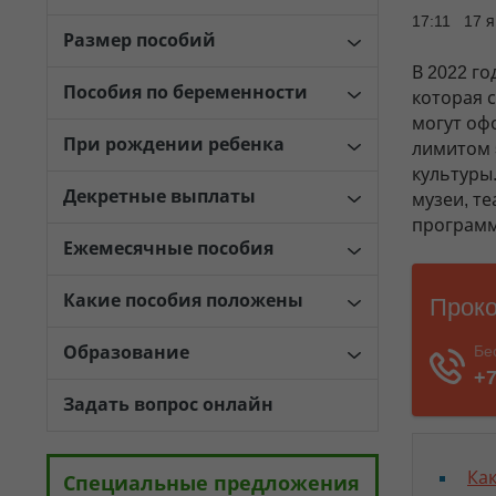
17:11 17 
Размер пособий
В 2022 г
Пособия по беременности
которая 
могут оф
При рождении ребенка
лимитом
культуры
Декретные выплаты
музеи, те
программ
Ежемесячные пособия
Какие пособия положены
Образование
Задать вопрос онлайн
Как
Специальные предложения