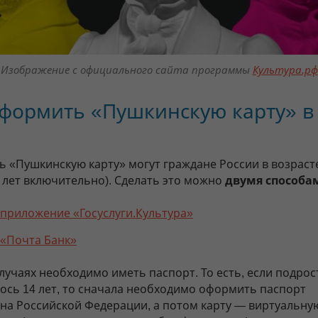
Изображение с официального сайта программы
Культура.рф
оформить «Пушкинскую карту» в
 «Пушкинскую карту» могут граждане России в возрасте
2 лет включительно). Сделать это можно
двумя способа
 приложение «Госуслуги.Культура»
 «Почта Банк»
лучаях необходимо иметь паспорт. То есть, если подрос
ось 14 лет, то сначала необходимо оформить паспорт
на Российской Федерации, а потом карту — виртуальну