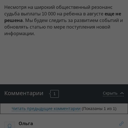
Несмотря на широкий общественный резонанс
судьба выплаты 10 000 на ребенка в августе
еще не
решена
. Мы будем следить за развитием событий и
обновлять статью по мере поступления новой
информации.
Комментарии
Скрыть
1
Читать предыдущие комментарии
(Показаны
1
из 1)
Ольга