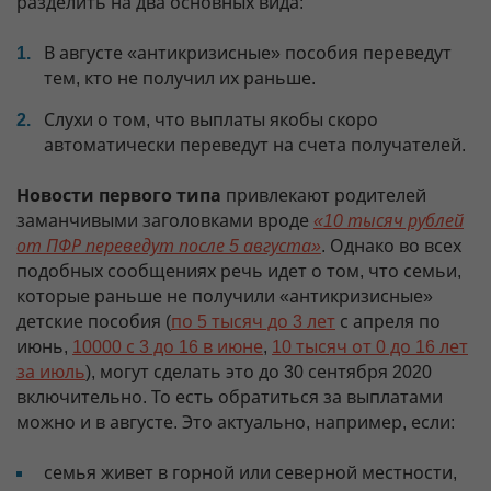
разделить на два основных вида:
В августе «антикризисные» пособия переведут
тем, кто не получил их раньше.
Слухи о том, что выплаты якобы скоро
автоматически переведут на счета получателей.
Новости первого типа
привлекают родителей
заманчивыми заголовками вроде
«10 тысяч рублей
от ПФР переведут после 5 августа»
. Однако во всех
подобных сообщениях речь идет о том, что семьи,
которые раньше не получили «антикризисные»
детские пособия (
по 5 тысяч до 3 лет
с апреля по
июнь,
10000 с 3 до 16 в июне
,
10 тысяч от 0 до 16 лет
за июль
), могут сделать это до 30 сентября 2020
включительно. То есть обратиться за выплатами
можно и в августе. Это актуально, например, если:
семья живет в горной или северной местности,