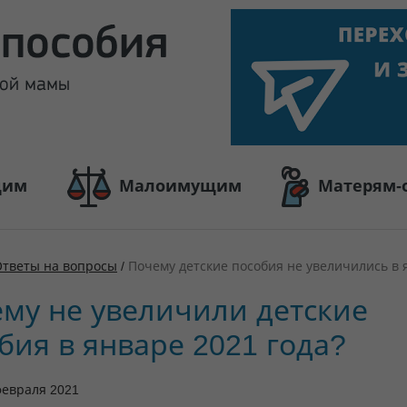
щим
Малоимущим
Матерям-
Ответы на вопросы
/
Почему детские пособия не увеличились в 
му не увеличили детские
бия в январе 2021 года?
февраля 2021