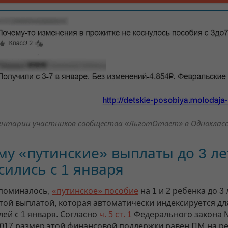
ентарии участников сообщества «ЛьготОтвет» в Однокласс
у «путинские» выплаты до 3 ле
ились с 1 января
упоминалось,
«путинское» пособие
на 1 и 2 ребенка до 3 
той выплатой, которая автоматически индексируется для
лей с 1 января. Согласно
ч. 5 ст. 1
Федерального закона 
.2017 размер этой финансовой поддержки равен ПМ на ре