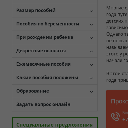
Многие е
Размер пособий
года пут
детских п
Пособия по беременности
зависимо
Однако т
При рождении ребенка
не повыш
называем
Декретные выплаты
этого у 
начале г
Ежемесячные пособия
В этой с
Какие пособия положены
года при
Образование
Задать вопрос онлайн
Специальные предложения