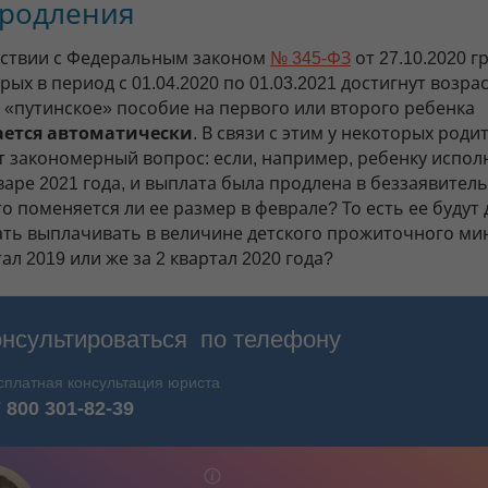
продления
тствии с Федеральным законом
№ 345-ФЗ
от 27.10.2020 г
рых в период с 01.04.2020 по 01.03.2021 достигнут возрас
, «путинское» пособие на первого или второго ребенка
ается автоматически
. В связи с этим у некоторых роди
т закономерный вопрос: если, например, ребенку испол
варе 2021 года, и выплата была продлена в беззаявител
о поменяется ли ее размер в феврале? То есть ее будут
ть выплачивать в величине детского прожиточного м
тал 2019 или же за 2 квартал 2020 года?