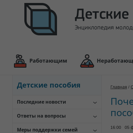
Работающим
Неработаю
Детские пособия
Главная
/
Поче
Последние новости
посо
Ответы на вопросы
16:00 05 
Меры поддержки семей