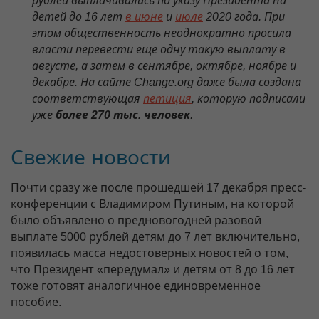
рублей выплачивались по указу Президента на
детей до 16 лет
в июне
и
июле
2020 года. При
этом общественность неоднократно просила
власти перевести еще одну такую выплату в
августе, а затем в сентябре, октябре, ноябре и
декабре. На сайте Change.org даже была создана
соответствующая
петиция
, которую подписали
уже
более 270 тыс. человек
.
Свежие новости
Почти сразу же после прошедшей 17 декабря пресс-
конференции с Владимиром Путиным, на которой
было объявлено о предновогодней разовой
выплате 5000 рублей детям до 7 лет включительно,
появилась масса недостоверных новостей о том,
что Президент «передумал» и детям от 8 до 16 лет
тоже готовят аналогичное единовременное
пособие.