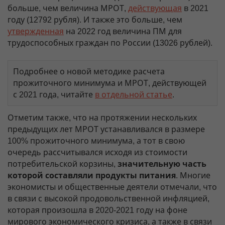
больше, чем величина МРОТ,
действующая
в 2021
году (12792 рубля). И также это больше, чем
утвержденная
на 2022 год величина ПМ для
трудоспособных граждан по России (13026 рублей).
Подробнее о новой методике расчета
прожиточного минимума и МРОТ, действующей
с 2021 года, читайте
в отдельной статье
.
Отметим также, что на протяжении нескольких
предыдущих лет МРОТ устанавливался в размере
100% прожиточного минимума, а тот в свою
очередь рассчитывался исходя из стоимости
потребительской корзины,
значительную часть
которой составляли продукты питания
. Многие
экономисты и общественные деятели отмечали, что
в связи с высокой продовольственной инфляцией,
которая произошла в 2020-2021 году на фоне
мирового экономического кризиса, а также в связи