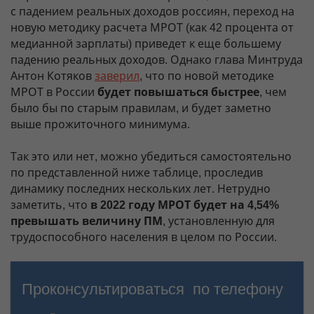
с падением реальных доходов россиян, переход на
новую методику расчета МРОТ (как 42 процента от
медианной зарплаты) приведет к еще большему
падению реальных доходов. Однако глава Минтруда
Антон Котяков
заверил
, что по новой методике
МРОТ в России
будет повышаться быстрее
, чем
было бы по старым правилам, и будет заметно
выше прожиточного минимума.
Так это или нет, можно убедиться самостоятельно
по представленной ниже таблице, проследив
динамику последних нескольких лет. Нетрудно
заметить, что
в 2022 году МРОТ будет на 4,54%
превышать величину ПМ
, установленную для
трудоспособного населения в целом по России.