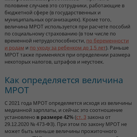
половине случаев это сотрудники, работающие в
бюджетной сфере (в государственных и
муниципальных организациях). Кроме того,
величина МРОТ используется при расчете пособий
по социальному страхованию (в том числе по
временной нетрудоспособности,
по беременности
и родам
и
по уходу за ребенком до 1,5 лет
). Раньше
МРОТ также применялся при определении размера
некоторых налогов, штрафов и неустоек.
Как определяется величина
МРОТ
С 2021 года МРОТ определяется исходя из величины
медианной зарплаты, и сейчас это соотношение
установлено
в размере 42%
(
ст. 3
закона от
29.12.2020 № 473-ФЗ). При этом по закону МРОТ не
может быть меньше величины прожиточного