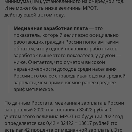
минимума (ПМ), установленного на очередной год.
И не может быть ниже величины МРОТ,
действующей в этом году.
Медианная заработная плата
— это
показатель, который делит всех официально
работающих граждан России пополам таким
образом, что у одной половины работников
заработок выше этого показателя, у другой —
ниже. Считается, что с учетом высокой
неравномерности доходов среди населения
России это более справедливая оценка средней
зарплаты, чем применяемое ранее среднее
арифметическое.
По данным Росстата, медианная зарплата в России
за прошлый 2020 год составила 32422 рубля. С
учетом этого величина МРОТ на будущий 2022 год
определяется как 0,42 × 32422 = 13617 рублей (то
есть как 42 процента от медианной зарплаты). Это