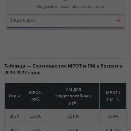
Таблица — Соотношение МРОТ и ПМ в России в
2020-2022 годы
ПМ для
МРОТ,
МРОТ /
Годы
трудоспособных,
руб.
ПМ, %
руб.
2020
12130
12130
100%
2021
12792
12702
100,71%