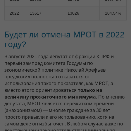
2022
13617
13026
104,54%
Будет ли отмена МРОТ в 2022
году?
В августе 2021 года депутат от фракции КПРФ и
первый зампред комитета Госдумы по
экономической политике Николай Арефьев
предложил полностью отказаться от
использования такого показателя, как МРОТ, а
вместо этого ориентироваться
только на
величину прожиточного минимума
. По мнению
депутата, МРОТ является пережитком времени
(анахронизмом) — многие граждане за 30 лет
просто привыкли к его использованию, хотя на
самом деле он избыточен. В любом случае даже по
действующему законодательству минимальная