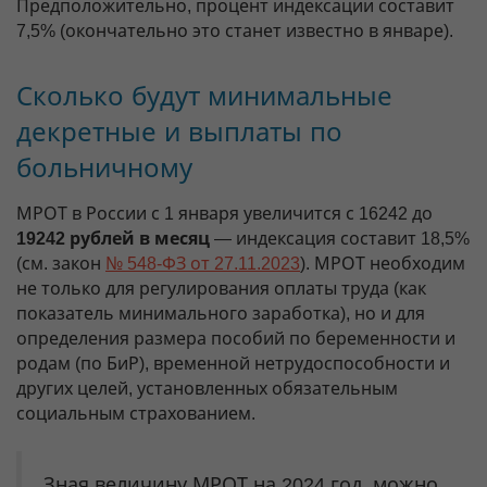
Предположительно, процент индексации составит
7,5% (окончательно это станет известно в январе).
Сколько будут минимальные
декретные и выплаты по
больничному
МРОТ в России с 1 января увеличится с 16242 до
19242 рублей в месяц
— индексация составит 18,5%
(см. закон
№ 548-ФЗ от 27.11.2023
). МРОТ необходим
не только для регулирования оплаты труда (как
показатель минимального заработка), но и для
определения размера пособий по беременности и
родам (по БиР), временной нетрудоспособности и
других целей, установленных обязательным
социальным страхованием.
Зная величину МРОТ на 2024 год, можно