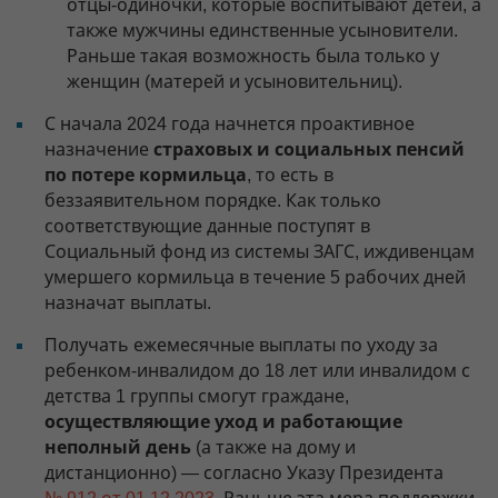
отцы-одиночки, которые воспитывают детей, а
также мужчины единственные усыновители.
Раньше такая возможность была только у
женщин (матерей и усыновительниц).
С начала 2024 года начнется проактивное
назначение
страховых и социальных пенсий
по потере кормильца
, то есть в
беззаявительном порядке. Как только
соответствующие данные поступят в
Социальный фонд из системы ЗАГС, иждивенцам
умершего кормильца в течение 5 рабочих дней
назначат выплаты.
Получать ежемесячные выплаты по уходу за
ребенком-инвалидом до 18 лет или инвалидом с
детства 1 группы смогут граждане,
осуществляющие уход и работающие
неполный день
(а также на дому и
дистанционно) — согласно Указу Президента