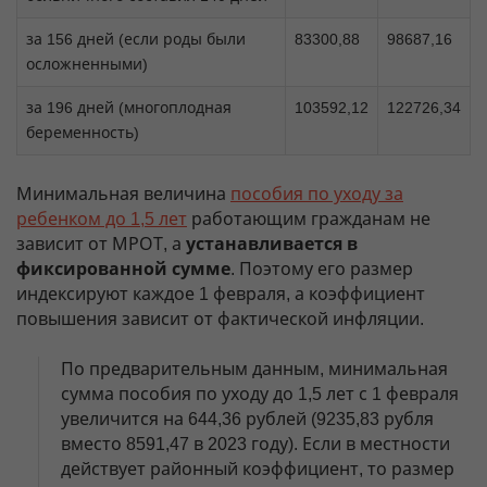
за 156 дней (если роды были
83300,88
98687,16
осложненными)
за 196 дней (многоплодная
103592,12
122726,34
беременность)
Минимальная величина
пособия по уходу за
ребенком до 1,5 лет
работающим гражданам не
зависит от МРОТ, а
устанавливается в
фиксированной сумме
. Поэтому его размер
индексируют каждое 1 февраля, а коэффициент
повышения зависит от фактической инфляции.
По предварительным данным, минимальная
сумма пособия по уходу до 1,5 лет с 1 февраля
увеличится на 644,36 рублей (9235,83 рубля
вместо 8591,47 в 2023 году). Если в местности
действует районный коэффициент, то размер