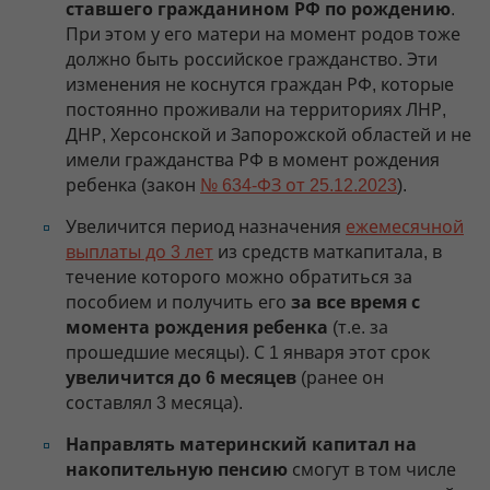
ставшего гражданином РФ по рождению
.
При этом у его матери на момент родов тоже
должно быть российское гражданство. Эти
изменения не коснутся граждан РФ, которые
постоянно проживали на территориях ЛНР,
ДНР, Херсонской и Запорожской областей и не
имели гражданства РФ в момент рождения
ребенка (закон
№ 634-ФЗ от 25.12.2023
).
Увеличится период назначения
ежемесячной
выплаты до 3 лет
из средств маткапитала, в
течение которого можно обратиться за
пособием и получить его
за все время с
момента рождения ребенка
(т.е. за
прошедшие месяцы). С 1 января этот срок
увеличится до 6 месяцев
(ранее он
составлял 3 месяца).
Направлять материнский капитал на
накопительную пенсию
смогут в том числе