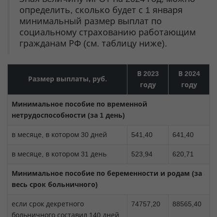
определить, сколько будет с 1 января
минимальный размер выплат по
социальному страхованию работающим
гражданам РФ (см. таблицу ниже).
В 2023
В 2024
Размер выплаты, руб.
году
году
Минимальное пособие по временной
нетрудоспособности (за 1 день)
в месяце, в котором 30 дней
541,40
641,40
в месяце, в котором 31 день
523,94
620,71
Минимальное пособие по беременности и родам (за
весь срок больничного)
если срок декретного
74757,20
88565,40
больничного составил 140 дней