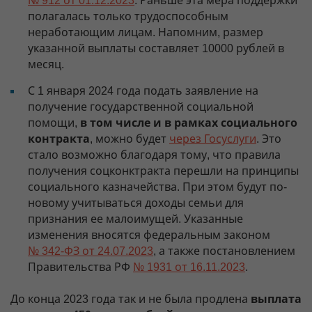
№ 912 от 01.12.2023
. Раньше эта мера поддержки
полагалась только трудоспособным
неработающим лицам. Напомним, размер
указанной выплаты составляет 10000 рублей в
месяц.
С 1 января 2024 года подать заявление на
получение государственной социальной
помощи,
в том числе и в рамках социального
контракта
, можно будет
через Госуслуги
. Это
стало возможно благодаря тому, что правила
получения соцконктракта перешли на принципы
социального казначейства. При этом будут по-
новому учитываться доходы семьи для
признания ее малоимущей. Указанные
изменения вносятся федеральным законом
№ 342-ФЗ от 24.07.2023
, а также постановлением
Правительства РФ
№ 1931 от 16.11.2023
.
До конца 2023 года так и не была продлена
выплата