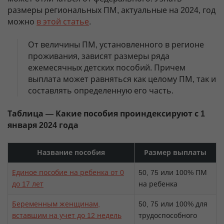
размеры региональных ПМ, актуальные на 2024, год
можно
в этой статье
.
От величины ПМ, установленного в регионе
проживания, зависят размеры ряда
ежемесячных детских пособий. Причем
выплата может равняться как целому ПМ, так и
составлять определенную его часть.
Таблица — Какие пособия проиндексируют с 1
января 2024 года
Название пособия
Размер выплаты
Единое пособие на ребенка от 0
50, 75 или 100% ПМ
до 17 лет
на ребенка
Беременным женщинам,
50, 75 или 100% для
вставшим на учет до 12 недель
трудоспособного