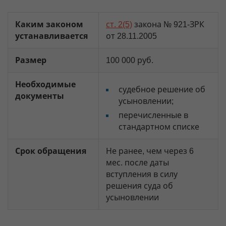
Каким законом
ст. 2(5)
закона № 921-ЗРК
устанавливается
от 28.11.2005
Размер
100 000 руб.
Необходимые
судебное решение об
документы
усыновлении;
перечисленные в
стандартном списке
Срок обращения
Не ранее, чем через 6
мес. после даты
вступления в силу
решения суда об
усыновлении