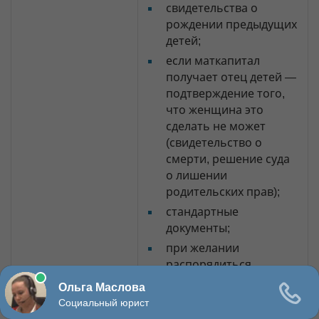
свидетельства о
рождении предыдущих
детей;
если маткапитал
получает отец детей —
подтверждение того,
что женщина это
сделать не может
(свидетельство о
смерти, решение суда
о лишении
родительских прав);
стандартные
документы;
при желании
распорядиться
средствами — пакет
документов,
подтверждающий, на