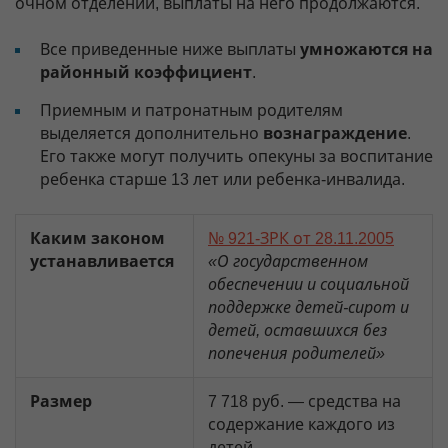
очном отделении, выплаты на него продолжаются.
Все приведенные ниже выплаты
умножаются на
районный коэффициент
.
Приемным и патронатным родителям
выделяется дополнительно
вознаграждение
.
Его также могут получить опекуны за воспитание
ребенка старше 13 лет или ребенка-инвалида.
Каким законом
№ 921-ЗРК от 28.11.2005
устанавливается
«О государственном
обеспечении и социальной
поддержке детей-сирот и
детей, оставшихся без
попечения родителей»
Размер
7 718 руб. — средства на
содержание каждого из
детей