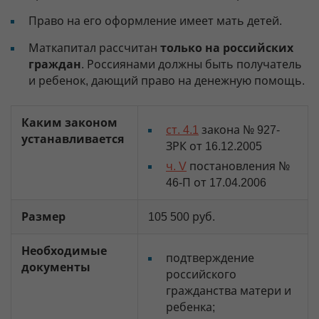
Право на его оформление имеет мать детей.
Маткапитал рассчитан
только на российских
граждан
. Россиянами должны быть получатель
и ребенок, дающий право на денежную помощь.
Каким законом
ст. 4.1
закона № 927-
устанавливается
ЗРК от 16.12.2005
ч. V
постановления №
46-П от 17.04.2006
Размер
105 500 руб.
Необходимые
подтверждение
документы
российского
гражданства матери и
ребенка;