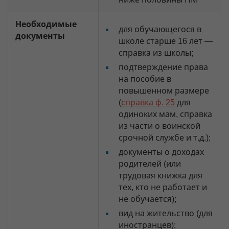
Необходимые
для обучающегося в
документы
школе старше 16 лет —
справка из школы;
подтверждение права
на пособие в
повышенном размере
(
справка ф. 25
для
одиноких мам, справка
из части о воинской
срочной службе и т.д.);
документы о доходах
родителей (или
трудовая книжка для
тех, кто не работает и
не обучается);
вид на жительство (для
иностранцев);