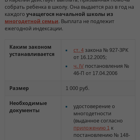
собрать ребенка в школу. Она выдается раз в год на
каждого
учащегося начальной школы
из
многодетной семьи
. Выплата не подлежит
ежегодной индексации.
Каким законом
ст. 4
закона № 927-ЗРК
устанавливается
от 16.12.2005;
ч. IV
постановления №
46-П от 17.04.2006
Размер
1 000 руб.
Необходимые
удостоверение о
документы
многодетности
(выданное согласно
приложению 1
к
постановлению № 148-