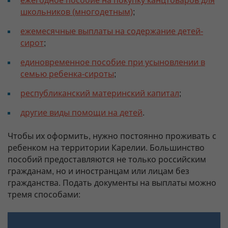
ежегодное пособие на покупку канцтоваров для
школьников (многодетным)
;
ежемесячные выплаты на содержание детей-
сирот
;
единовременное пособие при усыновлении в
семью ребенка-сироты
;
республиканский материнский капитал
;
другие виды помощи на детей
.
Чтобы их оформить, нужно постоянно проживать с
ребенком на территории Карелии. Большинство
пособий предоставляются не только российским
гражданам, но и иностранцам или лицам без
гражданства. Подать документы на выплаты можно
тремя способами: