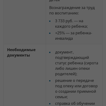
Вознаграждение за труд
по воспитанию:
3 733 руб. — на
каждого ребенка;
+25% — за ребенка-
инвалида
Необходимые
документ,
документы
подтверждающий
статус ребенка (сирота
либо лишен опеки
родителей);
решение о передаче
под опеку или договор
о создании приемной
семьи;
справка об обучении