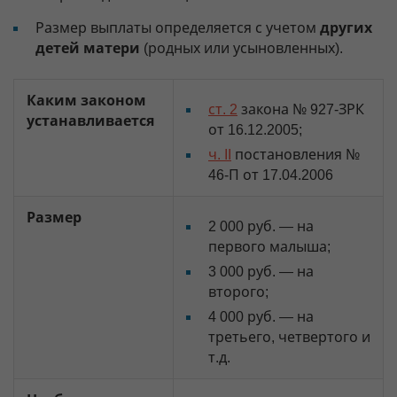
Размер выплаты определяется с учетом
других
детей матери
(родных или усыновленных).
Каким законом
ст. 2
закона № 927-ЗРК
устанавливается
от 16.12.2005;
ч. II
постановления №
46-П от 17.04.2006
Размер
2 000 руб. — на
первого малыша;
3 000 руб. — на
второго;
4 000 руб. — на
третьего, четвертого и
т.д.