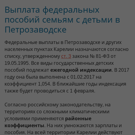
Выплата федеральных
пособий семьям с детьми в
Петрозаводске
Федеральные выплаты в Петрозаводске и других
населенных пунктах Карелии назначаются согласно
списку, утвержденному
ст. 3
закона № 81-ФЗ от
19.05.1995. Все виды государственных детских
пособий подлежат
ежегодной индексации
. В 2017
году она была выполнена с 01.02.2017 на
коэффициент 1,054. В ближайшие годы индексация
также будет проводиться с 1 февраля.
Согласно российскому законодательству, на
территориях со сложными климатическими
условиями применяются
районные
коэффициенты
. На них умножаются зарплаты и
пособия. На всей территории Карелии действуют