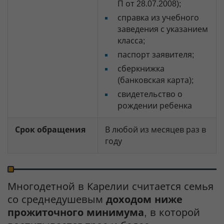
П от 28.07.2008);
справка из учебного
заведения с указанием
класса;
паспорт заявителя;
сберкнижка
(банковская карта);
свидетельство о
рождении ребенка
Срок обращения
В любой из месяцев раз в
году
Многодетной в Карелии считается семья
со среднедушевым
доходом ниже
прожиточного минимума
, в которой