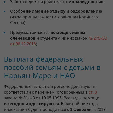
Забота о детях и родителях
с инвалидностью
.
Особое
внимание отдыху и оздоровлению
(из-за принадлежности к районам Крайнего
Севера).
Предусматривается
помощь семьям
оленеводов
и студентам из них (закон
№ 275-ОЗ
от 06.12.2016
)
Выплата федеральных
пособий семьям с детьми в
Нарьян-Маре и НАО
Федеральные выплаты в регионе действуют в
соответствии с перечнем, оговоренным в
ст. 3
закона № 81-ФЗ от 19.05.1995. Все виды помощи
ежегодно индексируются
. В ближайшие годы
индексация будет проводиться
с 1 февраля
, в 2017-