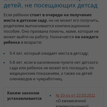
детей, не посещающих детсад
Если ребенок
стоит в очереди на получение
места в детском саду
, но не может его получить,
родителям выплачивается компенсационное
пособие. Оно призвана помочь, маме, которая не
может выйти на работу. Назначается
на каждого
ребенка
в возрасте:
5-4 лет, который ожидает места в детсаду;
5-8 лет, если в населенном пункте нет детского
сада или ребенок не может его посещать по
медицинским показаниям, а также на детей
оленеводов и чумработниц.
Каким законом
№ 10-оз от 22.03.2011
устанавливается
«О ежемесячной
компенсационной