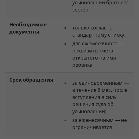
усыновлении братьев/
сестер
Необходимые
только согласно
документы
стандартному списку;
для ежемесячного —
реквизиты счета,
открытого на имя
ребенка
Срок обращения
за единовременным —
в течение 6 мес. после
вступления в силу
решения суда об
усыновлении;
за ежемесячным — не
ограничивается