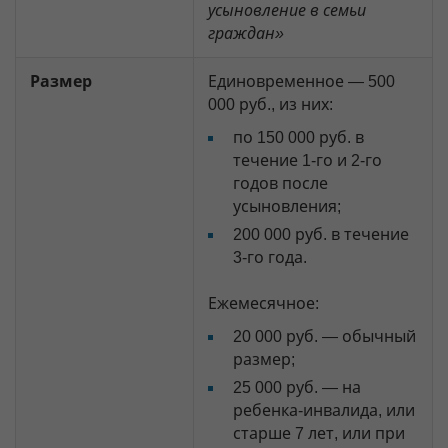
усыновление в семьи
граждан»
Размер
Единовременное — 500
000 руб., из них:
по 150 000 руб. в
течение 1-го и 2-го
годов после
усыновления;
200 000 руб. в течение
3-го года.
Ежемесячное:
20 000 руб. — обычный
размер;
25 000 руб. — на
ребенка-инвалида, или
старше 7 лет, или при