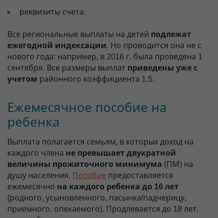
реквизиты счета.
Все региональные выплаты на детей
подлежат
ежегодной индексации
. Но проводится она не с
нового года: например, в 2016 г. была проведена 1
сентября. Все размеры выплат
приведены уже с
учетом
районного коэффициента 1.5.
Ежемесячное пособие на
ребенка
Выплата полагается семьям, в которых доход на
каждого члена
не превышает двукратной
величины прожиточного минимума
(ПМ) на
душу населения.
Пособие
предоставляется
ежемесячно
на каждого ребенка до 16 лет
(родного, усыновленного, пасынка/падчерицу,
приемного, опекаемого). Продлевается до 18 лет,