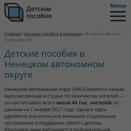
Меню
Главная
/
Детские пособия в регионах
/
В Нарьян-Маре и
Ненецком АО
Детские пособия в
Ненецком автономном
округе
Ненецкий автономный округ (НАО) является самым
малочисленным в стране по количеству жителей —
он насчитывает всего
около 44 тыс. жителей
по
данным на 1 января 2017 года. Однако здесь
уделяется значительное внимание социальным
программам и поддержке семей с детьми,
благодаря чему наблюдается положительная