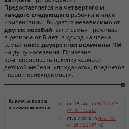
выплата
при рождении.
Предоставляется
на четвертого и
каждого следующего
ребенка в виде
компенсации. Выдается
независимо от
других пособий
, если семья проживает
в регионе
от 5 лет
, а доход на члена
семьи
ниже двукратной величины ПМ
на душу населения. Призвана
компенсировать покупку коляски,
детской мебели, «приданого», предметов
первой необходимости.
Каким законом
ст. 18 закона
№ 121-ОЗ
устанавливается
от 20.12.2013
;
ст. 9.2 закона
№ 21-оз
от 26.02.2007
«О