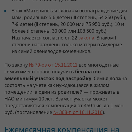
Знак «Материнская слава» и вознаграждение для
мам, родивших 5-6 детей (III степень, 54 250 руб.),
7-9 детей (II степень, 20 000 или 75 950 руб.), 10 и
более (I степень, 30 000 или 108 500 руб.).
Назначается согласно ст. 22
закона
. Знаком I
степени награждены только матери в Амдерме
из семей оленеводов-кочевников.
По закону
№ 79-оз от 15.11.2011
все многодетные
семьи имеют право получить
бесплатно
земельный участок под застройку
. Семья должна
состоять на учете как нуждающаяся в жилом
помещении, а один из родителей — проживать в
НАО минимум 10 лет. Взамен участка может
предоставляться компенсация от 450 тыс. до 1 млн.
руб. (постановление
№ 368-п от 16.11.2016
).
Ежемесячная компенсация на