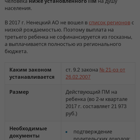
человека
ниже установленного ПМ
на душу
населения.
В 2017 г. Ненецкий АО не вошел в
список регионов
с
низкой рождаемостью. Поэтому выплата на
третьего ребенка не софинансируется из госказны,
а выплачивается полностью из регионального
бюджета.
Каким законом
ст. 9.2 закона
№ 21-оз от
устанавливается
26.02.2007
Размер
Действующий ПМ на
ребенка (во 2-м квартале
2017 г. составляет 21 973
руб.)
Необходимые
подтверждение
документы
родительских доходов;