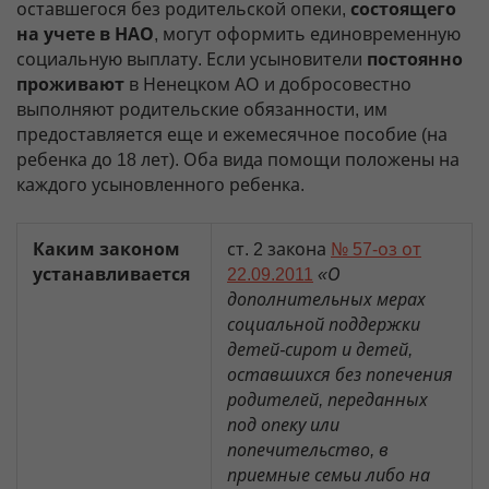
оставшегося без родительской опеки,
состоящего
на учете в НАО
, могут оформить единовременную
социальную выплату. Если усыновители
постоянно
проживают
в Ненецком АО и добросовестно
выполняют родительские обязанности, им
предоставляется еще и ежемесячное пособие (на
ребенка до 18 лет). Оба вида помощи положены на
каждого усыновленного ребенка.
Каким законом
ст. 2 закона
№ 57-оз от
устанавливается
22.09.2011
«О
дополнительных мерах
социальной поддержки
детей-сирот и детей,
оставшихся без попечения
родителей, переданных
под опеку или
попечительство, в
приемные семьи либо на