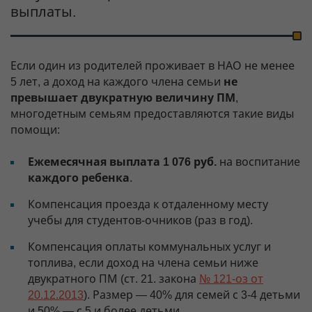
выплаты.
Если один из родителей проживает в НАО не менее
5 лет, а доход на каждого члена семьи
не
превышает двукратную величину ПМ
,
многодетным семьям предоставляются такие виды
помощи:
Ежемесячная выплата 1 076 руб.
на воспитание
каждого ребенка
.
Компенсация проезда к отдаленному месту
учебы для студентов-очников (раз в год).
Компенсация оплаты коммунальных услуг и
топлива, если доход на члена семьи ниже
двукратного ПМ (ст. 21. закона
№ 121-оз от
20.12.2013
). Размер — 40% для семей с 3-4 детьми
и 50% — с 5 и более детьми.