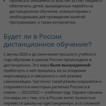
прописать обязанность властей за счет бюджета
обеспечить детей, вынужденных перейти на
дистанционное обучение, компьютерами с
необходимыми для проведения занятий
программами, а также интернетом.
Будет ли в России
дистанционное обучение?
С весны 2020 и до окончания прошлого учебного
года обучение в школах России происходило в
дистанционно. Эта мера
была вынужденной
:
прибегнуть к ней пришлось из-за эпидемии
коронавируса и связанного с ней режима
самоизоляции. Частично такой режим сохранялся и
сохраняется в некоторых регионах России и в
новом — 2021/2022 — учебном году. Однако связаны
эти меры не с тем, что в России хотят полностью
перевести школы на «дистанционку», а со сложной