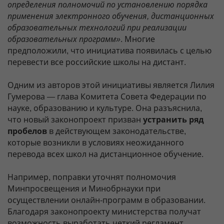
определения полномочий по установлению порядка
применения электронного обучения, дистанционных
образовательных технологий при реализации
образовательных программ»
. Многие
предположили, что инициатива появилась с целью
перевести все российские школы на дистант.
Одним из авторов этой инициативы является Лилия
Гумерова — глава Комитета Совета Федерации по
науке, образованию и культуре. Она разъяснила,
что новый законопроект призван
устранить ряд
пробелов
в действующем законодательстве,
которые возникли в условиях неожиданного
перевода всех школ на дистанционное обучение.
Например, поправки уточнят полномочия
Минпросвещения и Минобрнауки при
осуществлении онлайн-программ в образовании.
Благодаря законопроекту министерства получат
возможность выработать четкий регламент