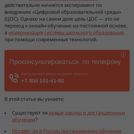
действительно начнется эксперимент по
внедрению «Цифровой образовательной среды»
(ЦОС). Однако на самом деле цель ЦОС — это не
переход к онлайн-обучению на постоянной основе,
а
модернизация системы школьного образования
при помощи современных технологий.
В этой статье вы узнаете:
Существуют ли
новые законы о дистанционном
обучении
?
Оставят ли в России дистанционное обучение